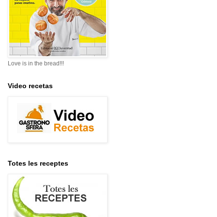
Love is in the bread!!!
Video recetas
Totes les receptes