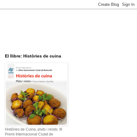
El llibre: Històries de cuina
Històries de Cuina, plats i relats. III
Premi Internacional Ciutat de