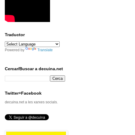
Traductor
Powered by
Translate
Cercar/Buscar a decuina.net
Twitter+Facebook
decuina.net a les xarxes socials.