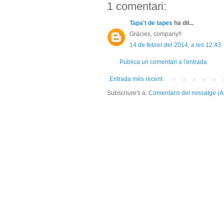
1 comentari:
Tapa't de tapes
ha dit...
Gràcies, company!!
14 de febrer del 2014, a les 12:43
Publica un comentari a l'entrada
Entrada més recent
Subscriure's a:
Comentaris del missatge (A