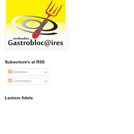
Subscriure's al RSS
Entrades
Comentaris
Lectors fidels