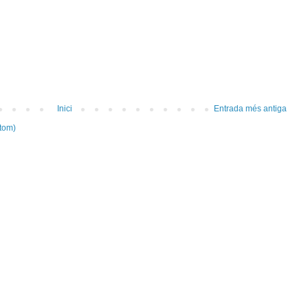
Inici
Entrada més antiga
tom)