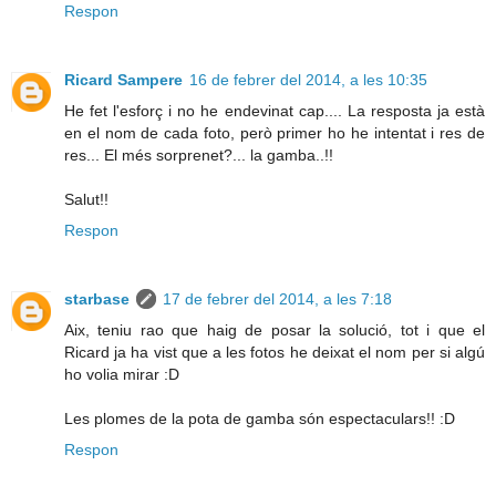
Respon
Ricard Sampere
16 de febrer del 2014, a les 10:35
He fet l'esforç i no he endevinat cap.... La resposta ja està
en el nom de cada foto, però primer ho he intentat i res de
res... El més sorprenet?... la gamba..!!
Salut!!
Respon
starbase
17 de febrer del 2014, a les 7:18
Aix, teniu rao que haig de posar la solució, tot i que el
Ricard ja ha vist que a les fotos he deixat el nom per si algú
ho volia mirar :D
Les plomes de la pota de gamba són espectaculars!! :D
Respon