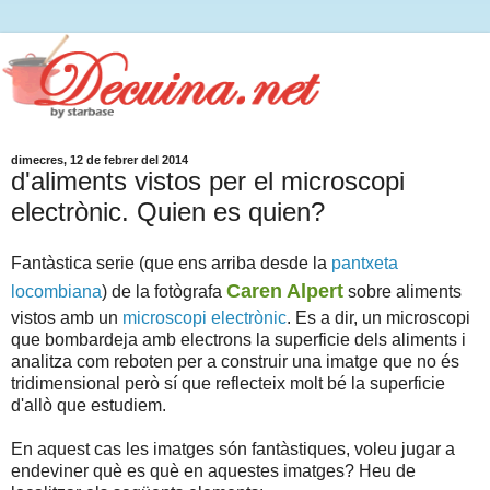
dimecres, 12 de febrer del 2014
d'aliments vistos per el microscopi
electrònic. Quien es quien?
Fantàstica serie (que ens arriba desde la
pantxeta
Caren Alpert
locombiana
) de la fotògrafa
sobre aliments
vistos amb un
microscopi electrònic
. Es a dir, un microscopi
que bombardeja amb electrons la superficie dels aliments i
analitza com reboten per a construir una imatge que no és
tridimensional però sí que reflecteix molt bé la superficie
d'allò que estudiem.
En aquest cas les imatges són fantàstiques, voleu jugar a
endeviner què es què en aquestes imatges? Heu de