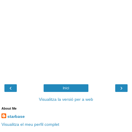
‹
›
Inici
Visualitza la versió per a web
About Me
starbase
Visualitza el meu perfil complet