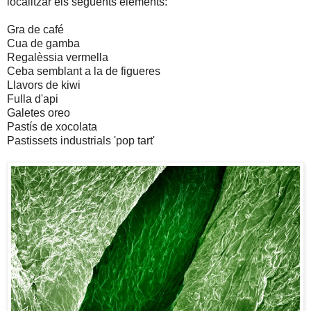
localitzar els següents elements:
Gra de café
Cua de gamba
Regalèssia vermella
Ceba semblant a la de figueres
Llavors de kiwi
Fulla d'api
Galetes oreo
Pastís de xocolata
Pastissets industrials 'pop tart'