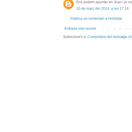
Ens podem apuntar en Joan i jo no 
10 de març del 2014, a les 17:14
Publica un comentari a l'entrada
Entrada més recent
Subscriure's a:
Comentaris del missatge (A