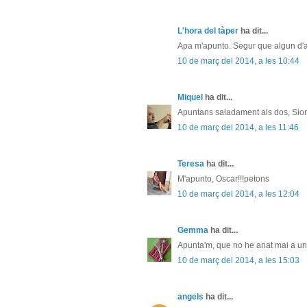
L'hora del tàper
ha dit...
Apa m'apunto. Segur que algun d'a
10 de març del 2014, a les 10:44
Miquel
ha dit...
Apuntans saladament als dos, Sion
10 de març del 2014, a les 11:46
Teresa
ha dit...
M'apunto, Oscar!!!petons
10 de març del 2014, a les 12:04
Gemma
ha dit...
Apunta'm, que no he anat mai a un 
10 de març del 2014, a les 15:03
angels
ha dit...