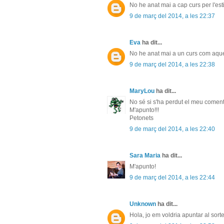
No he anat mai a cap curs per l'esti
9 de març del 2014, a les 22:37
Eva
ha dit...
No he anat mai a un curs com aques
9 de març del 2014, a les 22:38
MaryLou
ha dit...
No sé si s'ha perdut el meu comenta
M'apunto!!!
Petonets
9 de març del 2014, a les 22:40
Sara Maria
ha dit...
M'apunto!
9 de març del 2014, a les 22:44
Unknown
ha dit...
Hola, jo em voldria apuntar al sorte