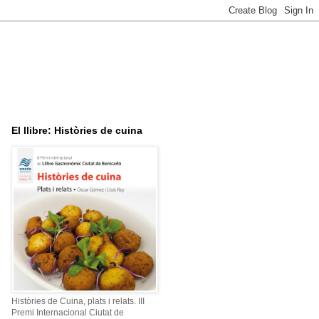
El llibre: Històries de cuina
Històries de Cuina, plats i relats. III
Premi Internacional Ciutat de