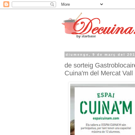
diumenge, 9 de març del 20
de sorteig Gastroblocair
Cuina'm del Mercat Vall