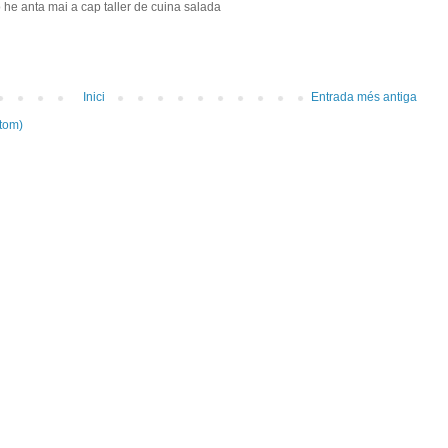
he anta mai a cap taller de cuina salada
Inici
Entrada més antiga
tom)