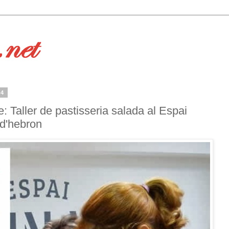
14
e: Taller de pastisseria salada al Espai
 d'hebron