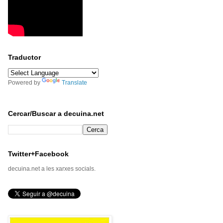
Traductor
Powered by
Translate
Cercar/Buscar a decuina.net
Twitter+Facebook
decuina.net a les xarxes socials.