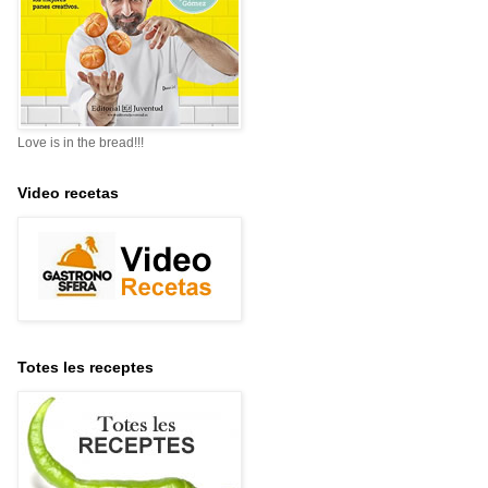
Love is in the bread!!!
Video recetas
Totes les receptes