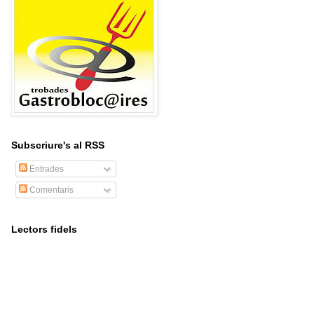
Subscriure's al RSS
Entrades
Comentaris
Lectors fidels