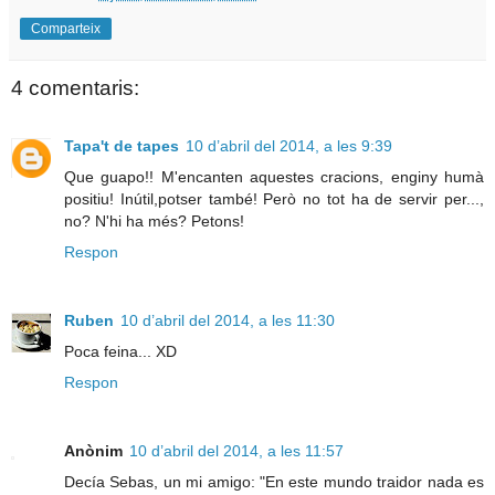
Comparteix
4 comentaris:
Tapa't de tapes
10 d’abril del 2014, a les 9:39
Que guapo!! M'encanten aquestes cracions, enginy humà
positiu! Inútil,potser també! Però no tot ha de servir per...,
no? N'hi ha més? Petons!
Respon
Ruben
10 d’abril del 2014, a les 11:30
Poca feina... XD
Respon
Anònim
10 d’abril del 2014, a les 11:57
Decía Sebas, un mi amigo: "En este mundo traidor nada es