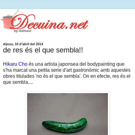
dijous, 10 d’abril del 2014
de res és el que sembla!!
Hikaru Cho
és una artista japonsea del bodypainting que
s'ha marcat una petita serie d'art gastronòmic amb aquestes
obres titulades 'no és el que sembla'. On en efecte, res és el
que sembla....