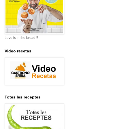
Love is in the bread!!!
Video recetas
Totes les receptes