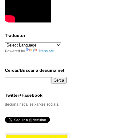
Traductor
Powered by
Translate
Cercar/Buscar a decuina.net
Twitter+Facebook
decuina.net a les xarxes socials.