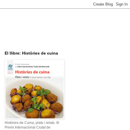
El llibre: Històries de cuina
Històries de Cuina, plats i relats. III
Premi Internacional Ciutat de