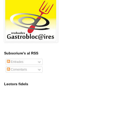
Subscriure's al RSS
Entrades
Comentaris
Lectors fidels