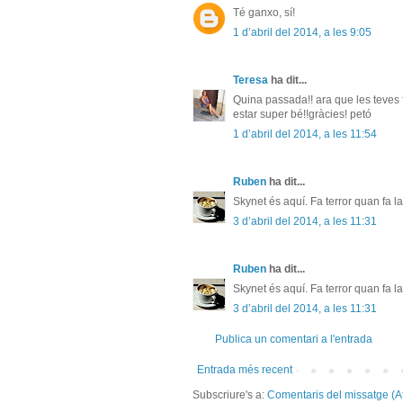
Té ganxo, sí!
1 d’abril del 2014, a les 9:05
Teresa
ha dit...
Quina passada!! ara que les teves 
estar super bé!!gràcies! petó
1 d’abril del 2014, a les 11:54
Ruben
ha dit...
Skynet és aquí. Fa terror quan fa 
3 d’abril del 2014, a les 11:31
Ruben
ha dit...
Skynet és aquí. Fa terror quan fa 
3 d’abril del 2014, a les 11:31
Publica un comentari a l'entrada
Entrada més recent
Subscriure's a:
Comentaris del missatge (A