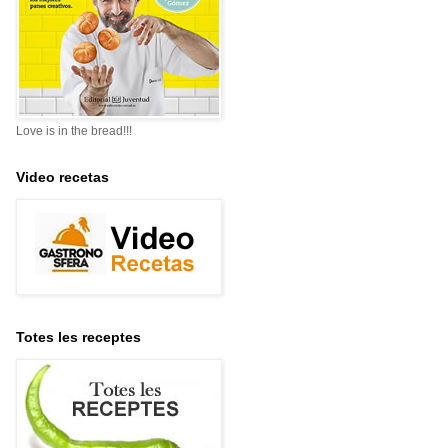
Love is in the bread!!!
Video recetas
Totes les receptes