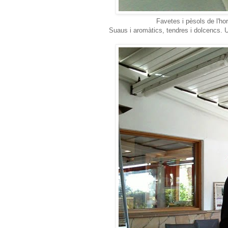
Favetes i pèsols de l'hor
Suaus i aromàtics, tendres i dolcencs. 