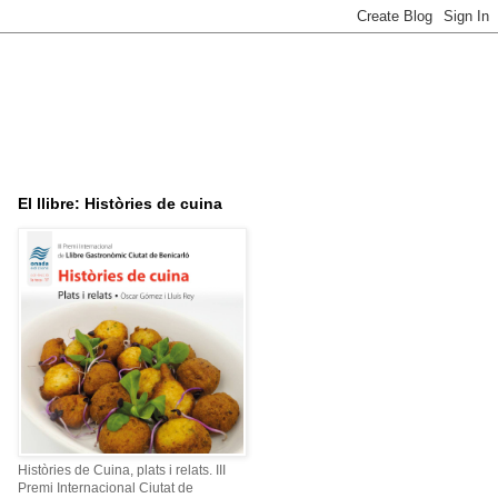
El llibre: Històries de cuina
Històries de Cuina, plats i relats. III
Premi Internacional Ciutat de