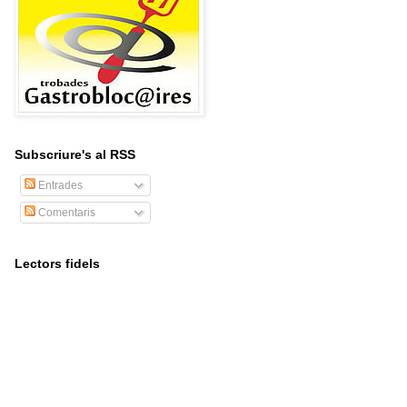
Subscriure's al RSS
Entrades
Comentaris
Lectors fidels