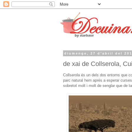
diumenge, 27 d’abril del 20
de xai de Collserola, Cui
Collserola és un dels dos entorns que c
parc natural hem aprés a esperar curses 
sobretot molt i molt de senglar que de ta