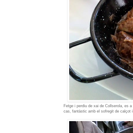
Fetge i perdiu de xai de Collserola, es a
cas, fantàstic amb el sofregit de calçot i