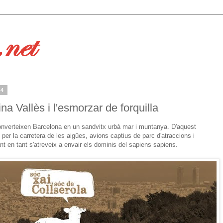
14
na Vallès i l'esmorzar de forquilla
onverteixen Barcelona en un sandvitx urbà mar i muntanya. D'aquest
per la carretera de les aigües, avions captius de parc d'atraccions i
nt en tant s'atreveix a envair els dominis del sapiens sapiens.