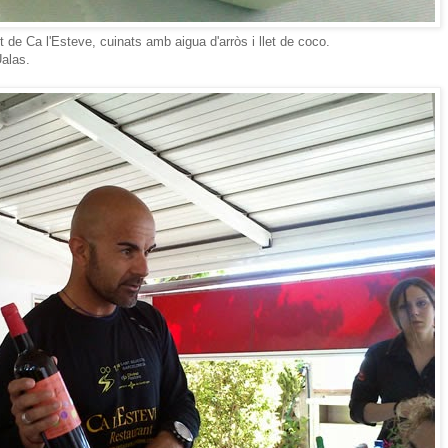
t de Ca l'Esteve, cuinats amb aigua d'arròs i llet de coco.
Ualas.