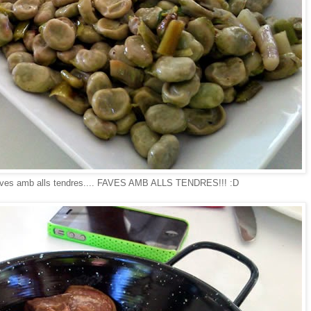
faves amb alls tendres.... FAVES AMB ALLS TENDRES!!! :D