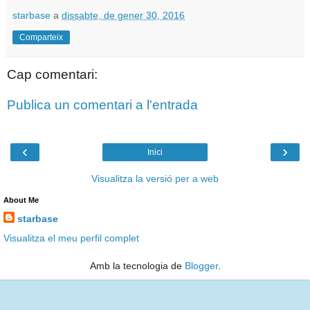
starbase
a
dissabte, de gener 30, 2016
Comparteix
Cap comentari:
Publica un comentari a l'entrada
‹
›
Inici
Visualitza la versió per a web
About Me
starbase
Visualitza el meu perfil complet
Amb la tecnologia de
Blogger
.