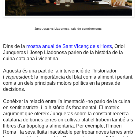
Junqueras vs Lladonosa, raig de coneixements.
Dins de la
mostra anual de Sant Vicenç dels Horts
, Oriol
Junqueras i Josep Lladonosa parlen de la història de la
cuina catalana i vicentina.
Aquesta és una part de la intervenció de l'historiador
i
vispresident
: la importància del blat com a aliment i pertant,
com a un dels principals motors politics en la presa de
decisions.
Conèixer la relació entre l'alimentació -no parlo de la cuina
en sentit estricte- i la història és fonamental. El mateix
argument que ofereix Junqueras sobre la constant recerca
catalana de bones terres on cultivar blat el trobem també als
llibres d'antropologia alimentaria. Per exemple, l'Imperi
Romà i la seva lluita inacabable per trobar noves terres amb