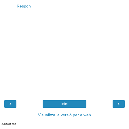
Respon
‹
›
Inici
Visualitza la versió per a web
About Me