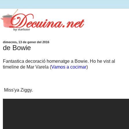
dimecres, 13 de gener del 2016
de Bowie
Fantastica decoració homenatge a Bowie. Ho he vist al
timeline de Mar Varela (
Vamos a cocimar
)
Miss'ya Ziggy.