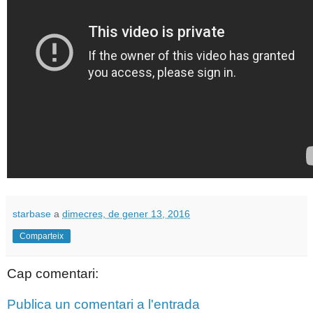
starbase
a
dimecres, de gener 13, 2016
Comparteix
Cap comentari:
Publica un comentari a l'entrada