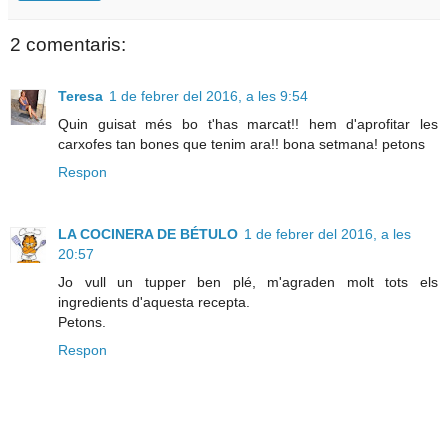
2 comentaris:
Teresa
1 de febrer del 2016, a les 9:54
Quin guisat més bo t'has marcat!! hem d'aprofitar les
carxofes tan bones que tenim ara!! bona setmana! petons
Respon
LA COCINERA DE BÉTULO
1 de febrer del 2016, a les
20:57
Jo vull un tupper ben plé, m'agraden molt tots els
ingredients d'aquesta recepta.
Petons.
Respon