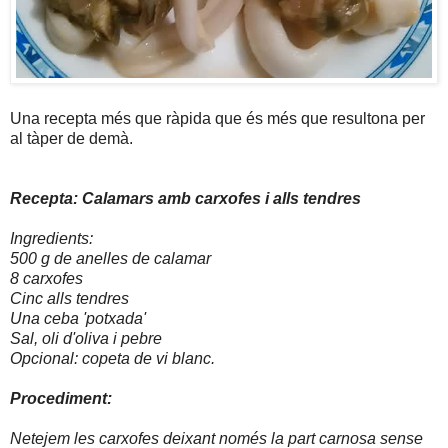
Una recepta més que ràpida que és més que resultona per
al tàper de demà.
Recepta: Calamars amb carxofes i alls tendres
Ingredients:
500 g de anelles de calamar
8 carxofes
Cinc alls tendres
Una ceba 'potxada'
Sal, oli d'oliva i pebre
Opcional: copeta de vi blanc.
Procediment:
Netejem les carxofes deixant només la part carnosa sense