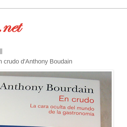
6
 En crudo d'Anthony Boudain