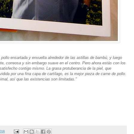
ollo ensartada y envuelta alrededor de las astillas de bambú, y luego
te, correosa y sin embargo suave en el centro. Pero ahora estás con los
satisfecho contigo mismo. La grasa protuberancia de la piel, que
idida por una fina capa de cartílago, es la mejor pieza de carne de pollo.
mal, así que las existencias son limitadas."
2016