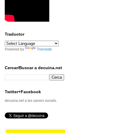
Traductor
Powered by
Translate
Cercar/Buscar a decuina.net
Twitter+Facebook
decuina.net a les xarxes socials.