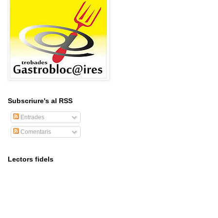
Subscriure's al RSS
Entrades
Comentaris
Lectors fidels