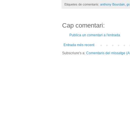
Etiquetes de comentaris:
anthony Bourdain
,
gr
Cap comentari:
Publica un comentari a l'entrada
Entrada més recent
Subscriure's a:
Comentaris del missatge (A