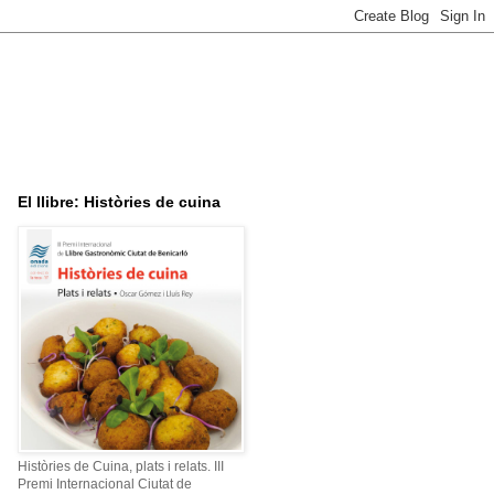
El llibre: Històries de cuina
Històries de Cuina, plats i relats. III
Premi Internacional Ciutat de