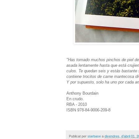
"Has tomado muchos pinchos de piel de p
asada lentamente hasta que está crujien
culos. Te quedan seis y estás bastante 
contiene trocitos de carne mantecosa div
Y por supuesto, solo ha uno por cada ani
Anthony Bourdain
En crudo.
RBA - 2010
ISBN 978-84-9006-209-8
Publicat per
starbase
a
divendres, d’abril 01, 