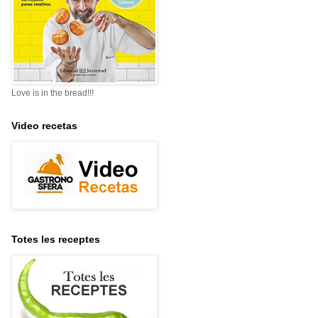
Love is in the bread!!!
Video recetas
Totes les receptes