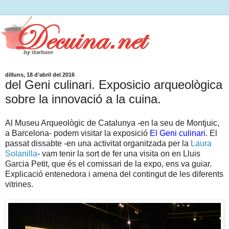
dilluns, 18 d’abril del 2016
del Geni culinari. Exposicio arqueològica
sobre la innovació a la cuina.
Al Museu Arqueològic de Catalunya -en la seu de Montjuic,
a Barcelona- podem visitar la exposició
El Geni culinari
. El
passat dissabte -en una activitat organitzada per la
Laura
Solanilla
-
vam tenir la sort de fer una visita on en Lluis
Garcia Petit, que és el comissari de la expo, ens va guiar.
Explicació entenedora i amena del contingut de les diferents
vitrines.