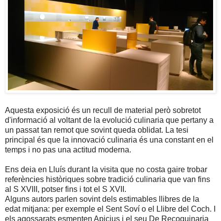
Aquesta exposició és un recull de material però sobretot
d'informació al voltant de la evolució culinaria que pertany a
un passat tan remot que sovint queda oblidat. La tesi
principal és que la innovació culinaria és una constant en el
temps i no pas una actitud moderna.
Ens deia en Lluís durant la visita que no costa gaire trobar
referències històriques sobre tradició culinaria que van fins
al S XVIII, potser fins i tot el S XVII.
Alguns autors parlen sovint dels estimables llibres de la
edat mitjana: per exemple el Sent Soví o el Llibre del Coch. I
els agossarats esmenten Apicius i el seu De Recoquinaria