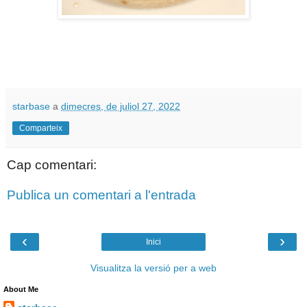
starbase
a
dimecres, de juliol 27, 2022
Comparteix
Cap comentari:
Publica un comentari a l'entrada
‹
›
Inici
Visualitza la versió per a web
About Me