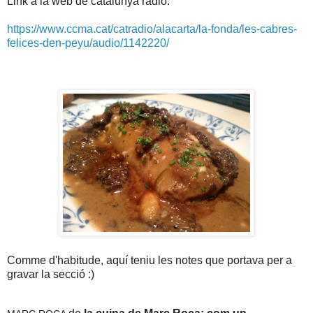
Link a la web de catalunya ràdio:
https://www.ccma.cat/catradio/alacarta/la-fonda/les-cabres-
felices-den-peyu/audio/1142220/
Comme d'habitude, aquí teniu les notes que portava per a
gravar la secció :)