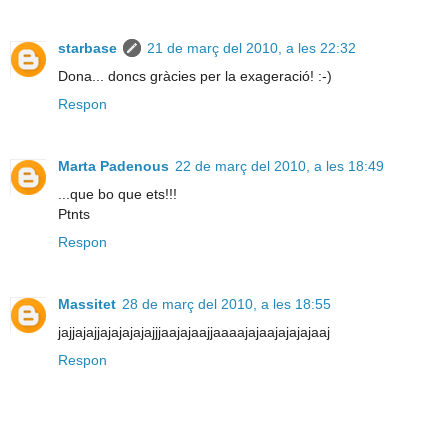
starbase
21 de març del 2010, a les 22:32
Dona... doncs gràcies per la exageració! :-)
Respon
Marta Padenous
22 de març del 2010, a les 18:49
...que bo que ets!!!
Ptnts
Respon
Massitet
28 de març del 2010, a les 18:55
jajjajajjajajajajajjjaajajaajjaaaajajaajajajajaaj
Respon