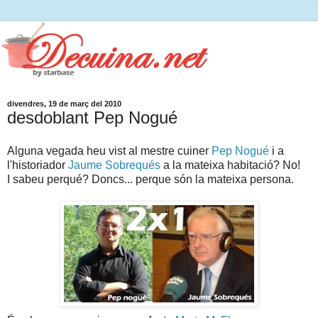
divendres, 19 de març del 2010
desdoblant Pep Nogué
Alguna vegada heu vist al mestre cuiner
Pep Nogué
i a
l'historiador
Jaume Sobrequés
a la mateixa habitació? No!
I sabeu perqué? Doncs... perque són la mateixa persona.