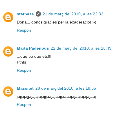
starbase
21 de març del 2010, a les 22:32
Dona... doncs gràcies per la exageració! :-)
Respon
Marta Padenous
22 de març del 2010, a les 18:49
...que bo que ets!!!
Ptnts
Respon
Massitet
28 de març del 2010, a les 18:55
jajjajajjajajajajajjjaajajaajjaaaajajaajajajajaaj
Respon