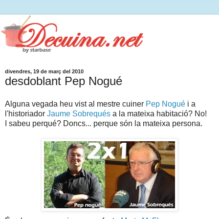
divendres, 19 de març del 2010
desdoblant Pep Nogué
Alguna vegada heu vist al mestre cuiner
Pep Nogué
i a
l'historiador
Jaume Sobrequés
a la mateixa habitació? No!
I sabeu perqué? Doncs... perque són la mateixa persona.