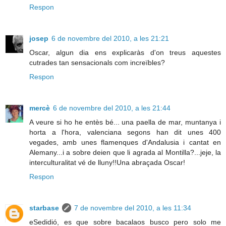
Respon
josep
6 de novembre del 2010, a les 21:21
Oscar, algun dia ens explicaràs d'on treus aquestes
cutrades tan sensacionals com increïbles?
Respon
mercè
6 de novembre del 2010, a les 21:44
A veure si ho he entès bé... una paella de mar, muntanya i
horta a l'hora, valenciana segons han dit unes 400
vegades, amb unes flamenques d'Andalusia i cantat en
Alemany...i a sobre deien que li agrada al Montilla?...jeje, la
interculturalitat vé de lluny!!Una abraçada Oscar!
Respon
starbase
7 de novembre del 2010, a les 11:34
eSedidió, es que sobre bacalaos busco pero solo me