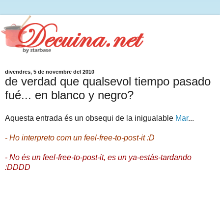
divendres, 5 de novembre del 2010
de verdad que qualsevol tiempo pasado
fué... en blanco y negro?
Aquesta entrada és un obsequi de la inigualable
Mar
...
- Ho interpreto com un feel-free-to-post-it :D
- No és un feel-free-to-post-it, es un ya-estás-tardando
:DDDD