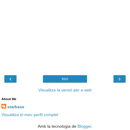
‹
›
Inici
Visualitza la versió per a web
About Me
starbase
Visualitza el meu perfil complet
Amb la tecnologia de
Blogger
.