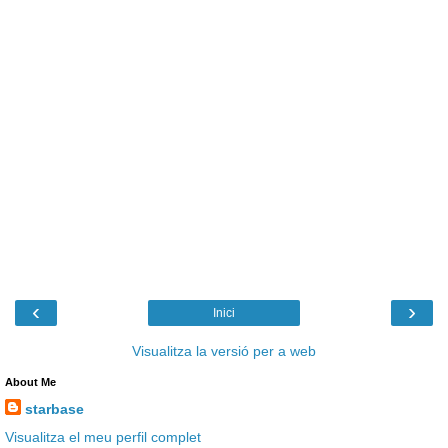
‹
›
Inici
Visualitza la versió per a web
About Me
starbase
Visualitza el meu perfil complet