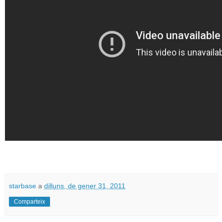
starbase
a
dilluns, de gener 31, 2011
Comparteix