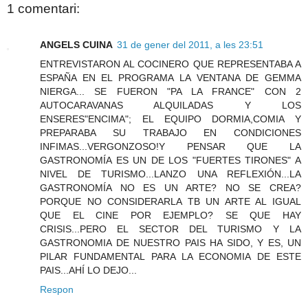
1 comentari:
ANGELS CUINA
31 de gener del 2011, a les 23:51
ENTREVISTARON AL COCINERO QUE REPRESENTABA A
ESPAÑA EN EL PROGRAMA LA VENTANA DE GEMMA
NIERGA... SE FUERON "PA LA FRANCE" CON 2
AUTOCARAVANAS ALQUILADAS Y LOS
ENSERES"ENCIMA"; EL EQUIPO DORMIA,COMIA Y
PREPARABA SU TRABAJO EN CONDICIONES
INFIMAS...VERGONZOSO!Y PENSAR QUE LA
GASTRONOMÍA ES UN DE LOS "FUERTES TIRONES" A
NIVEL DE TURISMO...LANZO UNA REFLEXIÓN...LA
GASTRONOMÍA NO ES UN ARTE? NO SE CREA?
PORQUE NO CONSIDERARLA TB UN ARTE AL IGUAL
QUE EL CINE POR EJEMPLO? SE QUE HAY
CRISIS...PERO EL SECTOR DEL TURISMO Y LA
GASTRONOMIA DE NUESTRO PAIS HA SIDO, Y ES, UN
PILAR FUNDAMENTAL PARA LA ECONOMIA DE ESTE
PAIS...AHÍ LO DEJO...
Respon