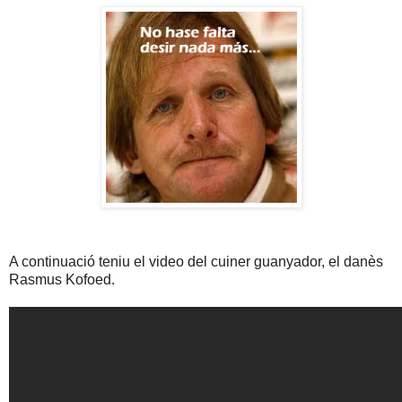
A continuació teniu el video del cuiner guanyador, el danès
Rasmus Kofoed.