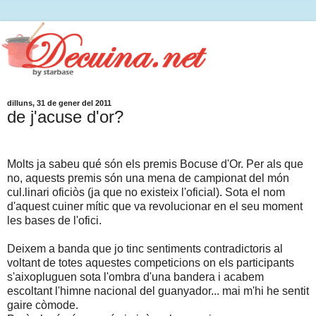
dilluns, 31 de gener del 2011
de j'acuse d'or?
Molts ja sabeu qué són els premis Bocuse d'Or. Per als que
no, aquests premis són una mena de campionat del món
cul.linari oficiòs (ja que no existeix l'oficial). Sota el nom
d'aquest cuiner mític que va revolucionar en el seu moment
les bases de l'ofici.
Deixem a banda que jo tinc sentiments contradictoris al
voltant de totes aquestes competicions on els participants
s'aixopluguen sota l'ombra d'una bandera i acabem
escoltant l'himne nacional del guanyador... mai m'hi he sentit
gaire còmode.