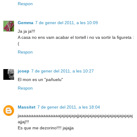
Respon
Gemma
7 de gener del 2011, a les 10:09
Ja ja ja!!!
A casa no ens vam acabar el tortell i no va sortir la figureta :
(
Respon
josep
7 de gener del 2011, a les 10:27
El mon es un "pañuelu"
Respon
Massitet
7 de gener del 2011, a les 18:04
jaaaaaaaaaaaaaaaaajajajajajajjajajajajajajajajajajajajajajajaj
ajjaj!!!
Es que me dezorino!!!! jajajja