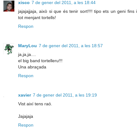
xisco
7 de gener del 2011, a les 18:44
jajajajjaja, això si que és tenir sort!!!! tipo ets un geni fins i
tot menjant tortells!
Respon
MaryLou
7 de gener del 2011, a les 18:57
ja,ja,ja....
el big band tortelleru!!!
Una abraçada
Respon
xavier
7 de gener del 2011, a les 19:19
Vist així tens raó.
Jajajaja
Respon