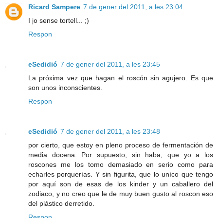
Ricard Sampere
7 de gener del 2011, a les 23:04
I jo sense tortell... ;)
Respon
eSedidió
7 de gener del 2011, a les 23:45
La próxima vez que hagan el roscón sin agujero. Es que
son unos inconscientes.
Respon
eSedidió
7 de gener del 2011, a les 23:48
por cierto, que estoy en pleno proceso de fermentación de
media docena. Por supuesto, sin haba, que yo a los
roscones me los tomo demasiado en serio como para
echarles porquerías. Y sin figurita, que lo uníco que tengo
por aquí son de esas de los kinder y un caballero del
zodiaco, y no creo que le de muy buen gusto al roscon eso
del plástico derretido.
Respon