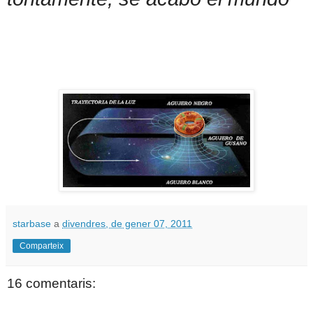
starbase
a
divendres, de gener 07, 2011
Comparteix
16 comentaris: