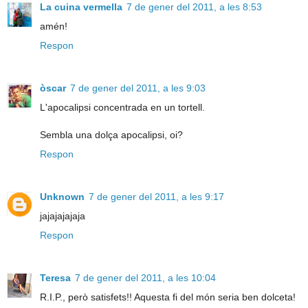
La cuina vermella
7 de gener del 2011, a les 8:53
amén!
Respon
òscar
7 de gener del 2011, a les 9:03
L'apocalipsi concentrada en un tortell.
Sembla una dolça apocalipsi, oi?
Respon
Unknown
7 de gener del 2011, a les 9:17
jajajajajaja
Respon
Teresa
7 de gener del 2011, a les 10:04
R.I.P., però satisfets!! Aquesta fi del món seria ben dolceta!