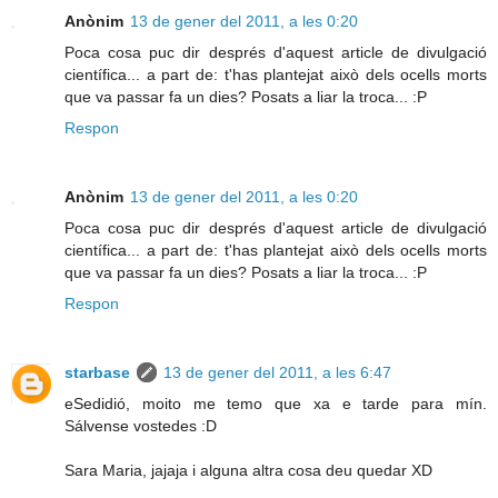
Anònim
13 de gener del 2011, a les 0:20
Poca cosa puc dir després d'aquest article de divulgació
científica... a part de: t'has plantejat això dels ocells morts
que va passar fa un dies? Posats a liar la troca... :P
Respon
Anònim
13 de gener del 2011, a les 0:20
Poca cosa puc dir després d'aquest article de divulgació
científica... a part de: t'has plantejat això dels ocells morts
que va passar fa un dies? Posats a liar la troca... :P
Respon
starbase
13 de gener del 2011, a les 6:47
eSedidió, moito me temo que xa e tarde para mín.
Sálvense vostedes :D
Sara Maria, jajaja i alguna altra cosa deu quedar XD