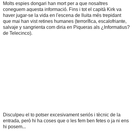
Molts espies dongari han mort per a que nosaltres
coneguem aquesta informació. Fins i tot el capità Kirk va
haver jugar-se la vida en l'escena de lluita més trepidant
que mai han vist retines humanes (terrorífica, escalofriante,
salvaje y sangrienta com diria en Piqueras als ¿Informatius?
de Telecinco).
Disculpeu el to potser excesivament seriós i tècnic de la
entrada, però hi ha coses que o les fem ben fetes o ja ni ens
hi posem...