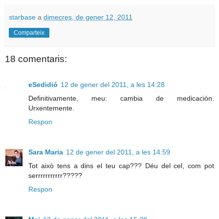
starbase
a
dimecres, de gener 12, 2011
Comparteix
18 comentaris:
eSedidió
12 de gener del 2011, a les 14:28
Definitivamente, meu: cambia de medicación.
Urxentemente.
Respon
Sara Maria
12 de gener del 2011, a les 14:59
Tot això tens a dins el teu cap??? Déu del cel, com pot
serrrrrrrrrrr?????
Respon