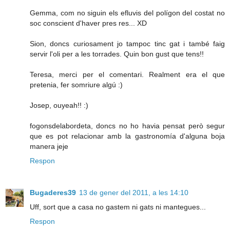
Gemma, com no siguin els efluvis del polígon del costat no
soc conscient d'haver pres res... XD
Sion, doncs curiosament jo tampoc tinc gat i també faig
servir l'oli per a les torrades. Quin bon gust que tens!!
Teresa, merci per el comentari. Realment era el que
pretenia, fer somriure algú :)
Josep, ouyeah!! :)
fogonsdelabordeta, doncs no ho havia pensat però segur
que es pot relacionar amb la gastronomía d'alguna boja
manera jeje
Respon
Bugaderes39
13 de gener del 2011, a les 14:10
Uff, sort que a casa no gastem ni gats ni mantegues...
Respon