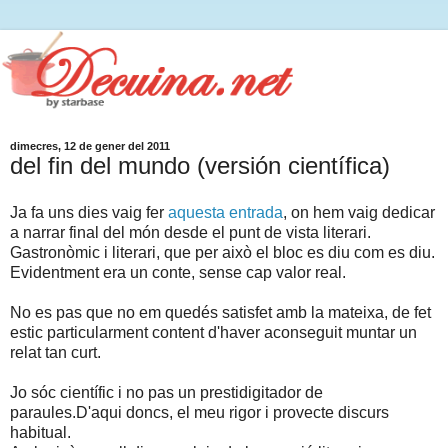
dimecres, 12 de gener del 2011
del fin del mundo (versión científica)
Ja fa uns dies vaig fer
aquesta entrada
, on hem vaig dedicar
a narrar final del món desde el punt de vista literari.
Gastronòmic i literari, que per això el bloc es diu com es diu.
Evidentment era un conte, sense cap valor real.
No es pas que no em quedés satisfet amb la mateixa, de fet
estic particularment content d'haver aconseguit muntar un
relat tan curt.
Jo sóc científic i no pas un prestidigitador de
paraules.D'aqui doncs, el meu rigor i provecte discurs
habitual.