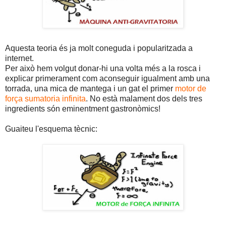
Aquesta teoria és ja molt coneguda i popularitzada a
internet.
Per això hem volgut donar-hi una volta més a la rosca i
explicar primerament com aconseguir igualment amb una
torrada, una mica de mantega i un gat el primer
motor de
força sumatoria infinita
. No està malament dos dels tres
ingredients són eminentment gastronòmics!
Guaiteu l'esquema tècnic: