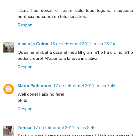
...Ens has deixat el rastre dels teus fogons, i aquesta
herència percebrà en tots nosaltres...
Respon
Visc a la Cuina
16 de febrer del 2011, a les 23:24
Quan he arribat a casa el meu fill gran m'ho ha dit: no m'ho
podia creure! M'apunto a la teva iniciativa!
Respon
Marta Padenous
17 de febrer del 2011, a les 7:46
Well done! I així ho faré!!
ptnts
Respon
Teresa
17 de febrer del 2011, a les 8:40