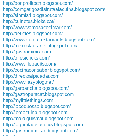
http://bonprofitbcn.blogspot.com/
http://comgatigosdisfrutaalacuina.blogspot.com/
http://sinmis4.blogspot.com/
http://cuinetes.bloks.cat/
http://www.vamosacocimar.com/
http://delicies.blogspot.com/
http://www.cuinairestaurants.blogspot.com/
http://misrestaurants.blogspot.com/
http://gastromimix.com
http://ollesiclicks.com/
http://www.llepadits.com/
http://cocinaconsabor.blogspot.com/
http://directoalpaladar.com
http://www.lazyblog.net/
http://garbancita.blogspot.com/
http://gastropuntcat.blogspot.com
http://mylittlethings.com
http://lacoquessa.blogspot.com/
http://lordacuina.blogspot.com
http://maidiguismai.blogspot.com
http://laquintadeluculus.blogspot.com
http://gastronomicae.blogspot.com/