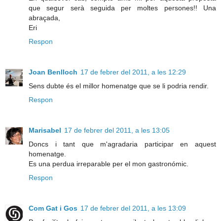
que segur serà seguida per moltes persones!! Una
abraçada,
Eri
Respon
Joan Benlloch
17 de febrer del 2011, a les 12:29
Sens dubte és el millor homenatge que se li podria rendir.
Respon
Marisabel
17 de febrer del 2011, a les 13:05
Doncs i tant que m'agradaria participar en aquest
homenatge.
Es una perdua irreparable per el mon gastronómic.
Respon
Com Gat i Gos
17 de febrer del 2011, a les 13:09