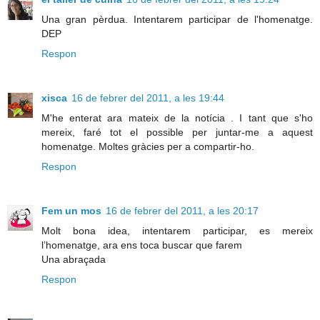
Una gran pèrdua. Intentarem participar de l'homenatge.
DEP
Respon
xisca
16 de febrer del 2011, a les 19:44
M'he enterat ara mateix de la notícia . I tant que s'ho
mereix, faré tot el possible per juntar-me a aquest
homenatge. Moltes gràcies per a compartir-ho.
Respon
Fem un mos
16 de febrer del 2011, a les 20:17
Molt bona idea, intentarem participar, es mereix
l’homenatge, ara ens toca buscar que farem
Una abraçada
Respon