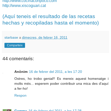
http://www.cocinaconpoco.com
http://www.xiscoguari.cat
(Aquí teneis el resultado de las recetas
hechas y recopiladas hasta el momento)
starbase
a
dimecres, de febrer 16, 2011
Comparteix
44 comentaris:
Anònim
16 de febrer del 2011, a les 17:20
Ostres, ho trobo genial!! Es mereix aquest homenatge i
molts més... esperem poder contribuir una mica des d'aquí
a fer-ho!
Respon
Gemma
16 de febrer del 2011, a les 17:28