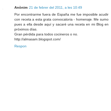
Anònim
21 de febrer del 2011, a les 10:49
Por encontrarme fuera de España me fue imposible acudir
con receta a esta grata convocatoria - homenaje. Me sumo
pues a ella desde aquí y sacaré una receta en mi Blog en
próximos días.
Gran pérdida para todos cocineros o no.
http://almasam.blogspot.com/
Respon