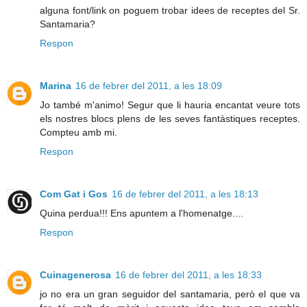
alguna font/link on poguem trobar idees de receptes del Sr.
Santamaria?
Respon
Marina
16 de febrer del 2011, a les 18:09
Jo també m'animo! Segur que li hauria encantat veure tots
els nostres blocs plens de les seves fantàstiques receptes.
Compteu amb mi.
Respon
Com Gat i Gos
16 de febrer del 2011, a les 18:13
Quina perdua!!! Ens apuntem a l'homenatge....
Respon
Cuinagenerosa
16 de febrer del 2011, a les 18:33
jo no era un gran seguidor del santamaria, però el que va