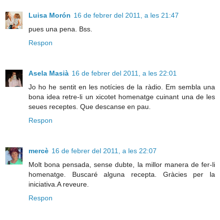
Luisa Morón
16 de febrer del 2011, a les 21:47
pues una pena. Bss.
Respon
Asela Masià
16 de febrer del 2011, a les 22:01
Jo ho he sentit en les notícies de la ràdio. Em sembla una
bona idea retre-li un xicotet homenatge cuinant una de les
seues receptes. Que descanse en pau.
Respon
mercè
16 de febrer del 2011, a les 22:07
Molt bona pensada, sense dubte, la millor manera de fer-li
homenatge. Buscaré alguna recepta. Gràcies per la
iniciativa.A reveure.
Respon