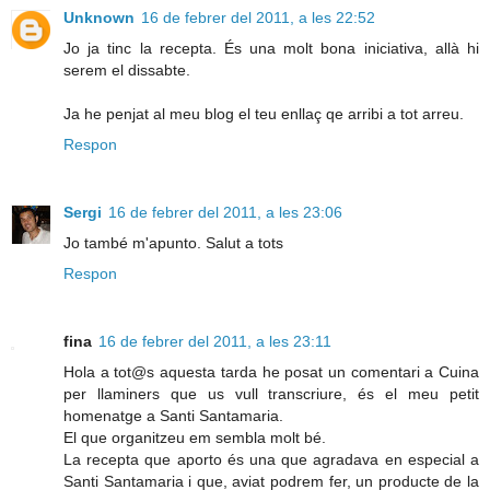
Unknown
16 de febrer del 2011, a les 22:52
Jo ja tinc la recepta. És una molt bona iniciativa, allà hi
serem el dissabte.
Ja he penjat al meu blog el teu enllaç qe arribi a tot arreu.
Respon
Sergi
16 de febrer del 2011, a les 23:06
Jo també m'apunto. Salut a tots
Respon
fina
16 de febrer del 2011, a les 23:11
Hola a tot@s aquesta tarda he posat un comentari a Cuina
per llaminers que us vull transcriure, és el meu petit
homenatge a Santi Santamaria.
El que organitzeu em sembla molt bé.
La recepta que aporto és una que agradava en especial a
Santi Santamaria i que, aviat podrem fer, un producte de la