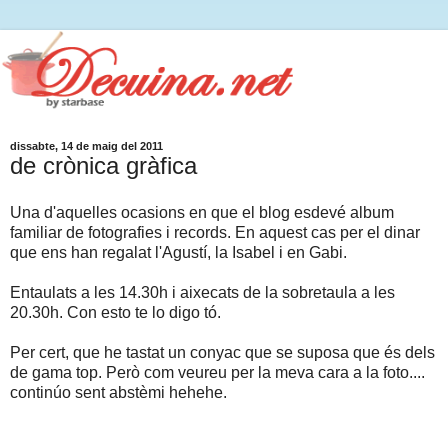
dissabte, 14 de maig del 2011
de crònica gràfica
Una d'aquelles ocasions en que el blog esdevé album
familiar de fotografies i records. En aquest cas per el dinar
que ens han regalat l'Agustí, la Isabel i en Gabi.
Entaulats a les 14.30h i aixecats de la sobretaula a les
20.30h. Con esto te lo digo tó.
Per cert, que he tastat un conyac que se suposa que és dels
de gama top. Però com veureu per la meva cara a la foto....
continúo sent abstèmi hehehe.