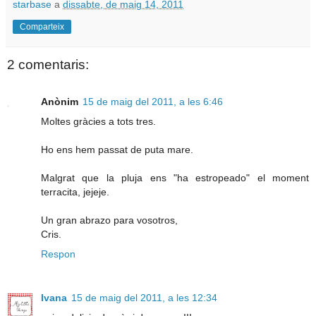
starbase
a
dissabte, de maig 14, 2011
Comparteix
2 comentaris:
Anònim
15 de maig del 2011, a les 6:46
Moltes gràcies a tots tres.
Ho ens hem passat de puta mare.
Malgrat que la pluja ens "ha estropeado" el moment
terracita, jejeje.
Un gran abrazo para vosotros,
Cris.
Respon
Ivana
15 de maig del 2011, a les 12:34