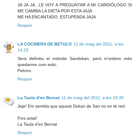
JA JA JA...LE VOY A PREGUNTAR A MI CARDIÓLOGO SI
ME CAMBIA LA DIETA POR ESTA JAJA
ME HA ENCANTADO, ESTUPENDA JAJA
Respon
LA COCINERA DE BETULO
11 de maig del 2011, a les
14:23
Serà definitiu el mètode Sandokan, però m'estimo més
quedarme com estic.
Petons.
Respon
La Taula d'en Bernat
11 de maig del 2011, a les 19:39
Jeje! Em sembla que aquest Dukan de San no en té res!
Fins aviat!
La Taula d'en Bernat
Respon