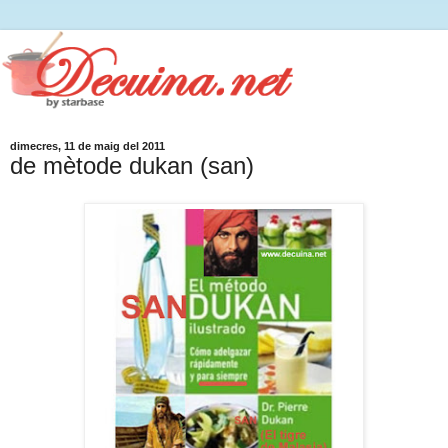
dimecres, 11 de maig del 2011
de mètode dukan (san)