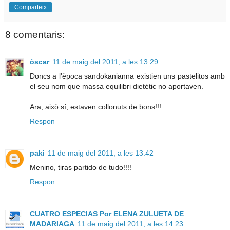
Comparteix
8 comentaris:
òscar
11 de maig del 2011, a les 13:29
Doncs a l'època sandokanianna existien uns pastelitos amb
el seu nom que massa equilibri dietètic no aportaven.
Ara, això sí, estaven collonuts de bons!!!
Respon
paki
11 de maig del 2011, a les 13:42
Menino, tiras partido de tudo!!!!
Respon
CUATRO ESPECIAS Por ELENA ZULUETA DE
MADARIAGA
11 de maig del 2011, a les 14:23