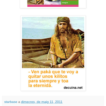
starbase
a
dimecres, de maig 11, 2011