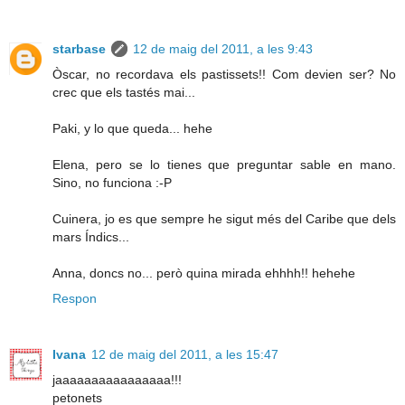
starbase
12 de maig del 2011, a les 9:43
Òscar, no recordava els pastissets!! Com devien ser? No
crec que els tastés mai...
Paki, y lo que queda... hehe
Elena, pero se lo tienes que preguntar sable en mano.
Sino, no funciona :-P
Cuinera, jo es que sempre he sigut més del Caribe que dels
mars Índics...
Anna, doncs no... però quina mirada ehhhh!! hehehe
Respon
Ivana
12 de maig del 2011, a les 15:47
jaaaaaaaaaaaaaaaa!!!
petonets