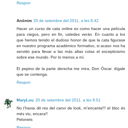
Respon
Anònim
20 de setembre del 2011, a les 8:42
Hacer un curso de cata online es como hacer una película
para ciegos, pero en fin, ustedes verán. En cuanto a los
que hemos tenido el dudoso honor de que la cata figurase
en nuestro programa académico formativo, si acaso nos ha
servido para llevar a las más altas cotas el escepticismo
sobre ese mundo. Por lo menos a mí.
El pepino de la parte derecha me mira, Don Óscar. dígale
que se contenga.
Respon
MaryLou
20 de setembre del 2011, a les 8:51
No t'havia dit res del canvi de look, m'encanta!!! el bloc és
més viu, encara!!
Petonets
Respon