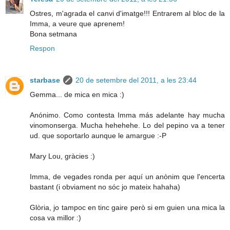
Ostres, m'agrada el canvi d'imatge!!! Entrarem al bloc de la
Imma, a veure que aprenem!
Bona setmana
Respon
starbase
20 de setembre del 2011, a les 23:44
Gemma... de mica en mica :)
Anónimo. Como contesta Imma más adelante hay mucha
vinomonserga. Mucha hehehehe. Lo del pepino va a tener
ud. que soportarlo aunque le amargue :-P
Mary Lou, gràcies :)
Imma, de vegades ronda per aquí un anònim que l'encerta
bastant (i obviament no sóc jo mateix hahaha)
Glòria, jo tampoc en tinc gaire però si em guien una mica la
cosa va millor :)