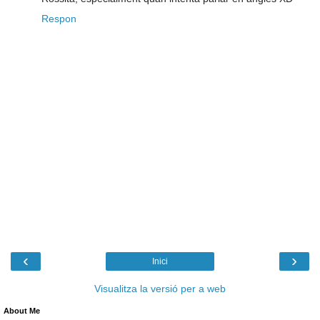
Respon
‹
›
Inici
Visualitza la versió per a web
About Me