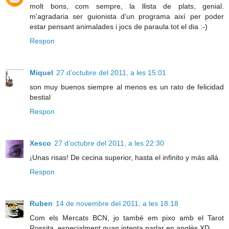
molt bons, com sempre, la llista de plats, genial.
m'agradaria ser guionista d'un programa així per poder
estar pensant animalades i jocs de paraula tot el dia :-)
Respon
Miquel
27 d’octubre del 2011, a les 15:01
son muy buenos siempre al menos es un rato de felicidad
bestial
Respon
Xesco
27 d’octubre del 2011, a les 22:30
¡Unas risas! De cecina superior, hasta el infinito y más allá.
Respon
Ruben
14 de novembre del 2011, a les 18:18
Com els Mercats BCN, jo també em pixo amb el Tarot
Rossita, especialment quan intenta parlar en anglès XD