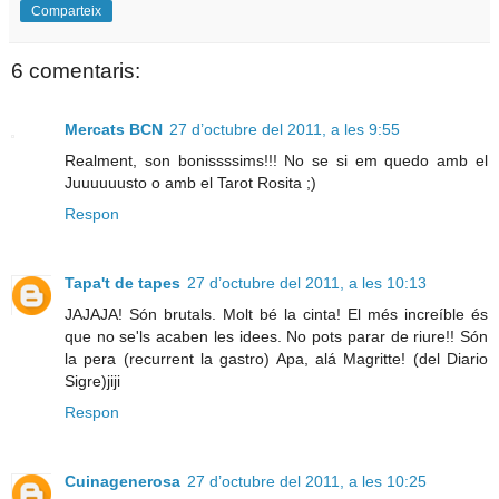
Comparteix
6 comentaris:
Mercats BCN
27 d’octubre del 2011, a les 9:55
Realment, son bonissssims!!! No se si em quedo amb el
Juuuuuusto o amb el Tarot Rosita ;)
Respon
Tapa't de tapes
27 d’octubre del 2011, a les 10:13
JAJAJA! Són brutals. Molt bé la cinta! El més increíble és
que no se'ls acaben les idees. No pots parar de riure!! Són
la pera (recurrent la gastro) Apa, alá Magritte! (del Diario
Sigre)jiji
Respon
Cuinagenerosa
27 d’octubre del 2011, a les 10:25