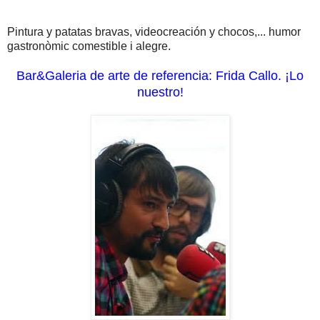
Pintura y patatas bravas, videocreación y chocos,... humor
gastronòmic comestible i alegre.
Bar&Galeria de arte de referencia: Frida Callo. ¡Lo
nuestro!