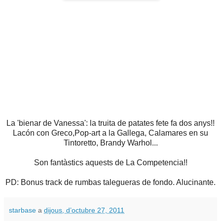
La 'bienar de Vanessa': la truita de patates fete fa dos anys!!
Lacón con Greco,Pop-art a la Gallega, Calamares en su
Tintoretto, Brandy Warhol...
Son fantàstics aquests de La Competencia!!
PD: Bonus track de rumbas talegueras de fondo. Alucinante.
starbase
a
dijous, d’octubre 27, 2011