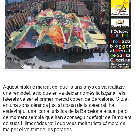
Aquest històric mercat del que fa uns anys es va realitzar
una remodel.lació que en va deixar només la façana i els
laterals va ser el primer mercat cobert de Barcelona. Situat
en una zona cèntrica just al costat de la catedral, ha
esdevingut una icona turística de la Barcelona actual però
de moment sembla que han aconseguit defugir de l'ambient
de sucs i llimonàdes tot i que veus molt turista càmera en
mà per el voltant de les parades.