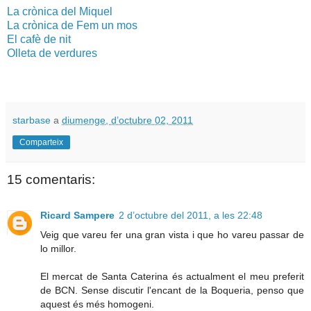
La crònica del Miquel
La crònica de Fem un mos
El cafè de nit
Olleta de verdures
starbase
a
diumenge, d’octubre 02, 2011
Comparteix
15 comentaris:
Ricard Sampere
2 d’octubre del 2011, a les 22:48
Veig que vareu fer una gran vista i que ho vareu passar de
lo millor.
El mercat de Santa Caterina és actualment el meu preferit
de BCN. Sense discutir l'encant de la Boqueria, penso que
aquest és més homogeni.