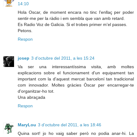
14:10
Hola Oscar, de moment encara no tinc l'enllaç per poder
sentir-me per la ràdio i em sembla que van amb retard.
Es Radio Voz de Galicia. Si el trobes primer m'el passes.
Petons.
Respon
josep
3 d’octubre del 2011, a les 15:24
Va ser una interessantíssima visita, amb moltes
explicacions sobre el funcionament d'un equipament tan
important com la d'aquest mercat barceloní tan tradicional
com innovador. Moltes gràcies Òscar per encarregar-te
d'organitzar-ho tot.
Una abraçada
Respon
MaryLou
3 d’octubre del 2011, a les 18:46
Quina sort! jo ho vaig saber però no podia anar-hi. La