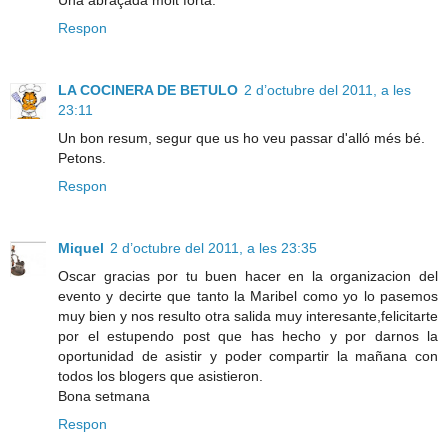
Una abraçada molt forta.
Respon
LA COCINERA DE BETULO
2 d’octubre del 2011, a les
23:11
Un bon resum, segur que us ho veu passar d'alló més bé.
Petons.
Respon
Miquel
2 d’octubre del 2011, a les 23:35
Oscar gracias por tu buen hacer en la organizacion del
evento y decirte que tanto la Maribel como yo lo pasemos
muy bien y nos resulto otra salida muy interesante,felicitarte
por el estupendo post que has hecho y por darnos la
oportunidad de asistir y poder compartir la mañana con
todos los blogers que asistieron.
Bona setmana
Respon