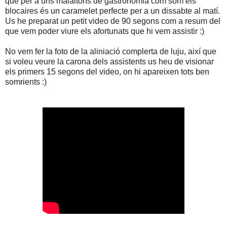
que per a uns malaltons de gastronomia com som els
blocaires és un caramelet perfecte per a un dissabte al matí.
Us he preparat un petit video de 90 segons com a resum del
que vem poder viure els afortunats que hi vem assistir :)
No vem fer la foto de la aliniació complerta de luju, així que
si voleu veure la carona dels assistents us heu de visionar
els primers 15 segons del video, on hi apareixen tots ben
somrients :)