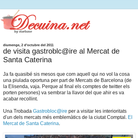
diumenge, 2 d’octubre del 2011
de visita gastroblc@ire al Mercat de
Santa Caterina
Ja fa quasibé sis mesos que com aquell qui no vol la cosa
una piulada oportuna per part de Mercats de Barcelona (de
la Elisenda, vaja. Perque al final els comptes de twitter els
porten persones) va sembrar la llavor del que ahir es va
acabar recollint.
Una Trobada
Gastrobloc@ire
per a visitar les interioritats
d'un dels mercats més emblemàtics de la ciutat Comptal.
El
Mercat de Santa Caterina
.