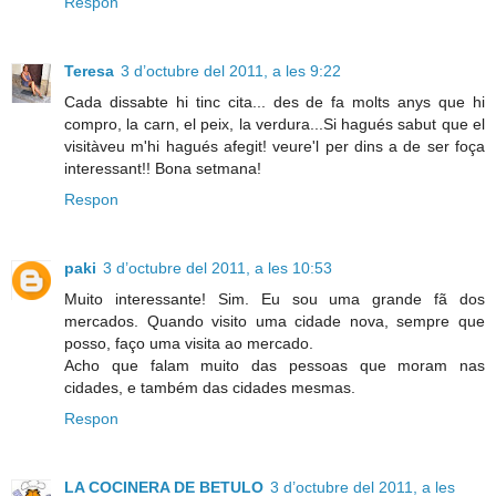
Respon
Teresa
3 d’octubre del 2011, a les 9:22
Cada dissabte hi tinc cita... des de fa molts anys que hi
compro, la carn, el peix, la verdura...Si hagués sabut que el
visitàveu m'hi hagués afegit! veure'l per dins a de ser foça
interessant!! Bona setmana!
Respon
paki
3 d’octubre del 2011, a les 10:53
Muito interessante! Sim. Eu sou uma grande fã dos
mercados. Quando visito uma cidade nova, sempre que
posso, faço uma visita ao mercado.
Acho que falam muito das pessoas que moram nas
cidades, e também das cidades mesmas.
Respon
LA COCINERA DE BETULO
3 d’octubre del 2011, a les