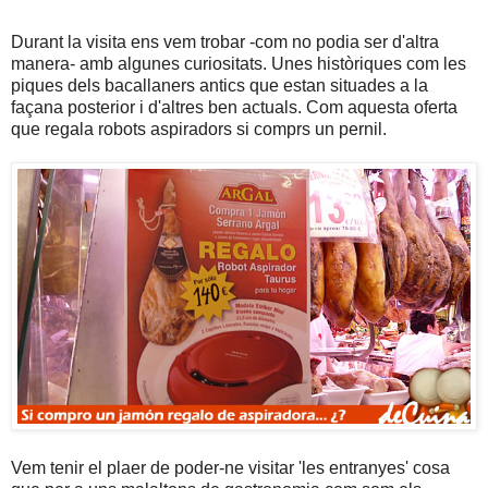
Durant la visita ens vem trobar -com no podia ser d'altra
manera- amb algunes curiositats. Unes històriques com les
piques dels bacallaners antics que estan situades a la
façana posterior i d'altres ben actuals. Com aquesta oferta
que regala robots aspiradors si comprs un pernil.
Vem tenir el plaer de poder-ne visitar 'les entranyes' cosa