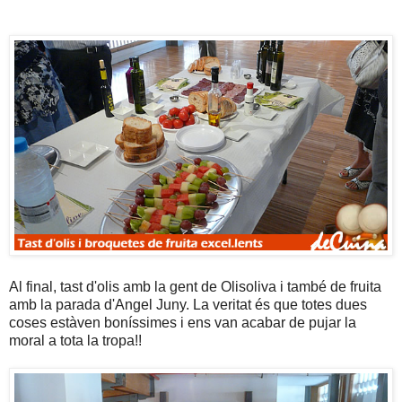
Al final, tast d'olis amb la gent de Olisoliva i també de fruita
amb la parada d'Angel Juny. La veritat és que totes dues
coses estàven boníssimes i ens van acabar de pujar la
moral a tota la tropa!!