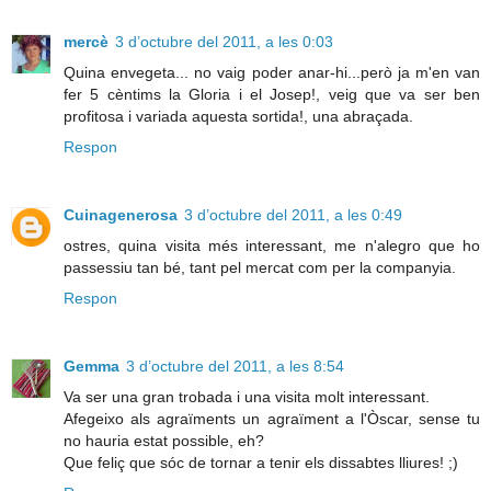
mercè
3 d’octubre del 2011, a les 0:03
Quina envegeta... no vaig poder anar-hi...però ja m'en van
fer 5 cèntims la Gloria i el Josep!, veig que va ser ben
profitosa i variada aquesta sortida!, una abraçada.
Respon
Cuinagenerosa
3 d’octubre del 2011, a les 0:49
ostres, quina visita més interessant, me n'alegro que ho
passessiu tan bé, tant pel mercat com per la companyia.
Respon
Gemma
3 d’octubre del 2011, a les 8:54
Va ser una gran trobada i una visita molt interessant.
Afegeixo als agraïments un agraïment a l'Òscar, sense tu
no hauria estat possible, eh?
Que feliç que sóc de tornar a tenir els dissabtes lliures! ;)