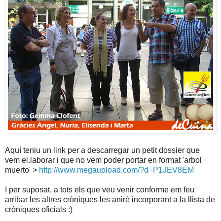
Aquí teniu un link per a descarregar un petit dossier que
vem el.laborar i que no vem poder portar en format 'arbol
muerto' >
http://www.megaupload.com/?d=P1JEV8EM
I per suposat, a tots els que veu venir conforme em feu
arribar les altres cròniques les aniré incorporant a la llista de
cròniques oficials :)