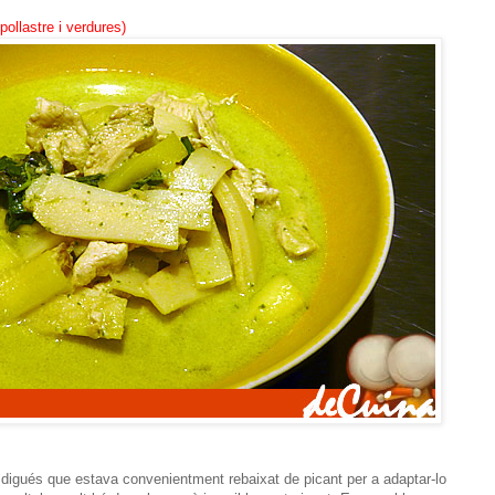
llastre i verdures)
a digués que estava convenientment rebaixat de picant per a adaptar-lo