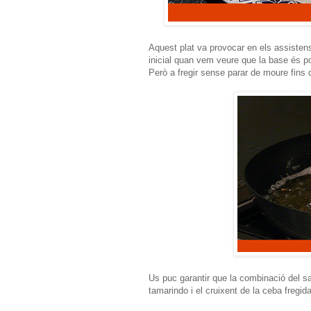
Aquest plat va provocar en els assistens
inicial quan vem veure que la base és pos
Però a fregir sense parar de moure fins 
Us puc garantir que la combinació del sa
tamarindo i el cruixent de la ceba fregida