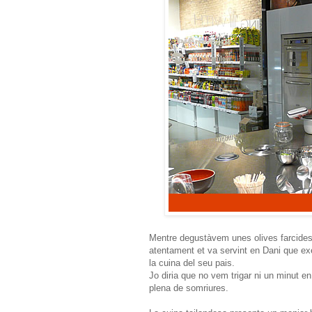
Mentre degustàvem unes olives farcides 
atentament et va servint en Dani que exer
la cuina del seu pais.
Jo diria que no vem trigar ni un minut e
plena de somriures.