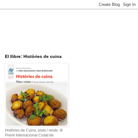
El llibre: Històries de cuina
Històries de Cuina, plats i relats. III
Premi Internacional Ciutat de