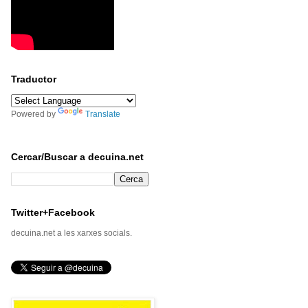
Traductor
Powered by
Translate
Cercar/Buscar a decuina.net
Twitter+Facebook
decuina.net a les xarxes socials.