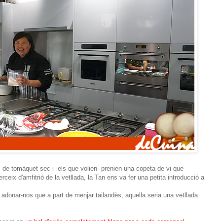
de tomàquet sec i -els que volien- prenien una copeta de vi que
ceix d'amfitrió de la vetllada, la Tan ens va fer una petita introducció a
n adonar-nos que a part de menjar tailandès, aquella seria una vetllada