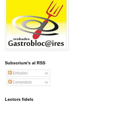
Subscriure's al RSS
Entrades
Comentaris
Lectors fidels