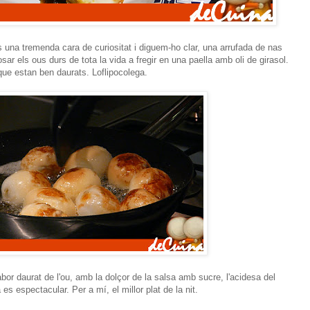
 una tremenda cara de curiositat i diguem-ho clar, una arrufada de nas
ar els ous durs de tota la vida a fregir en una paella amb oli de girasol.
que estan ben daurats. Loflipocolega.
bor daurat de l'ou, amb la dolçor de la salsa amb sucre, l'acidesa del
 es espectacular. Per a mí, el millor plat de la nit.