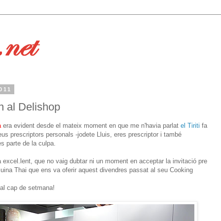
011
n al Delishop
a
era evident desde el mateix moment en que me n'havia parlat
el Tiriti
fa
us prescriptors personals -jodete Lluis, eres prescriptor i també
s parte de la culpa.
 excel.lent, que no vaig dubtar ni un moment en acceptar la invitació pre
cuina Thai que ens va oferir aquest divendres passat al seu Cooking
 al cap de setmana!