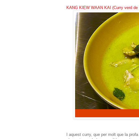
KANG KIEW WAAN KAI (Curry verd de po
I aquest curry, que per molt que la prof