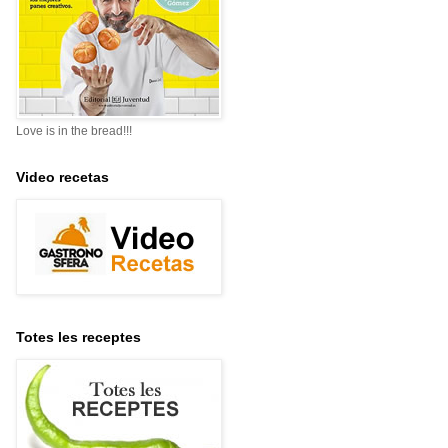
Love is in the bread!!!
Video recetas
Totes les receptes