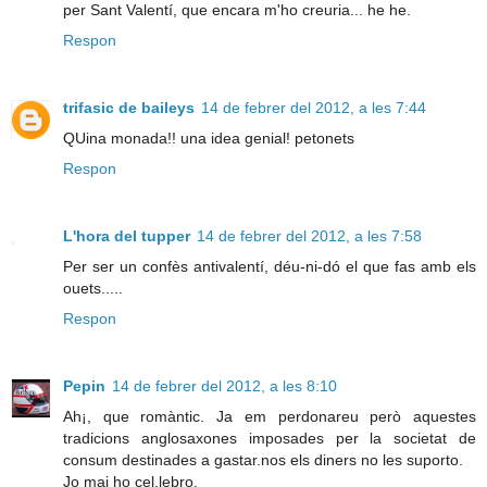
per Sant Valentí, que encara m'ho creuria... he he.
Respon
trifasic de baileys
14 de febrer del 2012, a les 7:44
QUina monada!! una idea genial! petonets
Respon
L'hora del tupper
14 de febrer del 2012, a les 7:58
Per ser un confès antivalentí, déu-ni-dó el que fas amb els
ouets.....
Respon
Pepin
14 de febrer del 2012, a les 8:10
Ah¡, que romàntic. Ja em perdonareu però aquestes
tradicions anglosaxones imposades per la societat de
consum destinades a gastar.nos els diners no les suporto.
Jo mai ho cel.lebro.