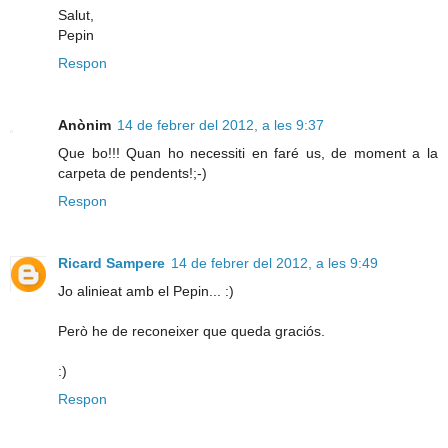
Salut,
Pepin
Respon
Anònim
14 de febrer del 2012, a les 9:37
Que bo!!! Quan ho necessiti en faré us, de moment a la
carpeta de pendents!;-)
Respon
Ricard Sampere
14 de febrer del 2012, a les 9:49
Jo alinieat amb el Pepin... :)
Però he de reconeixer que queda graciós.
:)
Respon