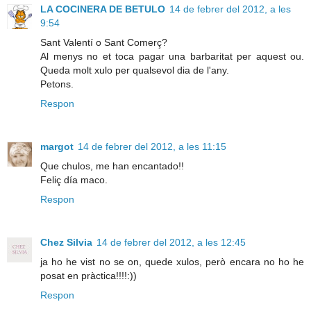
LA COCINERA DE BETULO
14 de febrer del 2012, a les
9:54
Sant Valentí o Sant Comerç?
Al menys no et toca pagar una barbaritat per aquest ou.
Queda molt xulo per qualsevol dia de l'any.
Petons.
Respon
margot
14 de febrer del 2012, a les 11:15
Que chulos, me han encantado!!
Feliç día maco.
Respon
Chez Silvia
14 de febrer del 2012, a les 12:45
ja ho he vist no se on, quede xulos, però encara no ho he
posat en pràctica!!!!:))
Respon