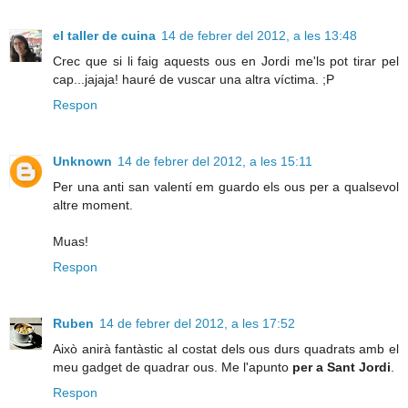
el taller de cuina
14 de febrer del 2012, a les 13:48
Crec que si li faig aquests ous en Jordi me'ls pot tirar pel
cap...jajaja! hauré de vuscar una altra víctima. ;P
Respon
Unknown
14 de febrer del 2012, a les 15:11
Per una anti san valentí em guardo els ous per a qualsevol
altre moment.
Muas!
Respon
Ruben
14 de febrer del 2012, a les 17:52
Això anirà fantàstic al costat dels ous durs quadrats amb el
meu gadget de quadrar ous. Me l'apunto
per a Sant Jordi
.
Respon