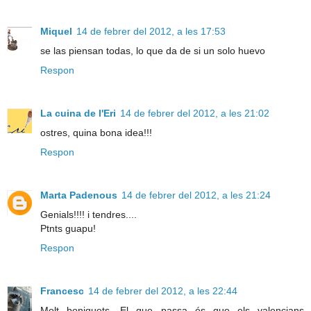
Miquel
14 de febrer del 2012, a les 17:53
se las piensan todas, lo que da de si un solo huevo
Respon
La cuina de l'Eri
14 de febrer del 2012, a les 21:02
ostres, quina bona idea!!!
Respon
Marta Padenous
14 de febrer del 2012, a les 21:24
Genials!!!! i tendres....
Ptnts guapu!
Respon
Francesc
14 de febrer del 2012, a les 22:44
Molt boniquets. El que passa és que els valencians