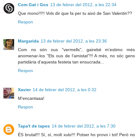
Com Gat i Gos
13 de febrer del 2012, a les 22:34
Que mono!!!!! Vols dir que fa per tu aixó de San Valentin??
Respon
Margarida
13 de febrer del 2012, a les 23:36
Com no són ous "vermells", gairebé m'estimo més
anomenar-los "Els ous de l'amistat"!!! A més, no sóc gens
partidària d'aquesta festeta tan ensucrada...
Respon
Xavier
14 de febrer del 2012, a les 0:32
M'encantaaa!
Respon
Tapa't de tapes
14 de febrer del 2012, a les 7:30
ÉS brutal!!! Sí, sí, molt xulo!!! Potser ho provo i tot! Però no