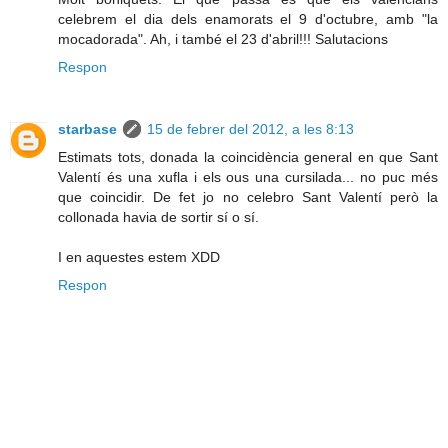
celebrem el dia dels enamorats el 9 d'octubre, amb "la
mocadorada". Ah, i també el 23 d'abril!!! Salutacions
Respon
starbase
15 de febrer del 2012, a les 8:13
Estimats tots, donada la coincidència general en que Sant
Valentí és una xufla i els ous una cursilada... no puc més
que coincidir. De fet jo no celebro Sant Valentí però la
collonada havia de sortir sí o sí.
I en aquestes estem XDD
Respon