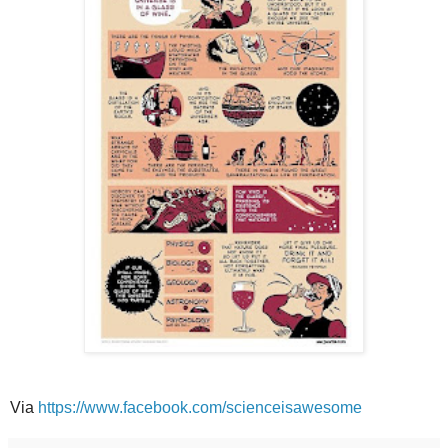
Via
https://www.facebook.com/scienceisawesome