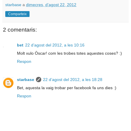
starbase
a
dimecres, d’agost 22, 2012
Comparteix
2 comentaris:
bet
22 d’agost del 2012, a les 10:16
Molt xulo Òscar! com les trobes totes aquestes coses? :)
Respon
starbase
22 d’agost del 2012, a les 18:28
Bet, aquesta la vaig trobar per facebook fa uns dies :)
Respon