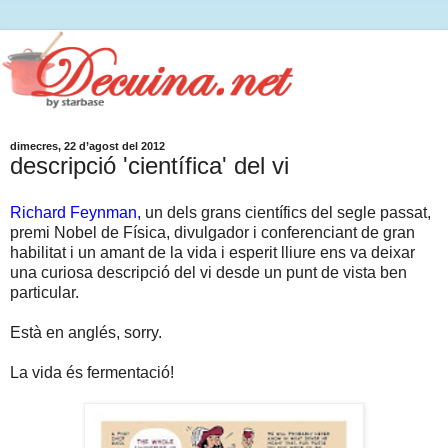
dimecres, 22 d’agost del 2012
descripció 'científica' del vi
Richard Feynman,
un dels grans científics del segle passat,
premi Nobel de Física, divulgador i conferenciant de gran
habilitat i un amant de la vida i esperit lliure ens va deixar
una curiosa descripció del vi desde un punt de vista ben
particular.
Està en anglés, sorry.
La vida és fermentació!