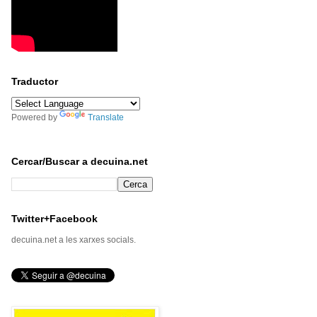
Traductor
Powered by
Translate
Cercar/Buscar a decuina.net
Twitter+Facebook
decuina.net a les xarxes socials.