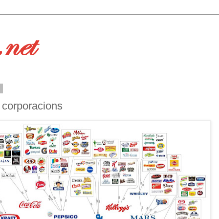
2
 corporacions