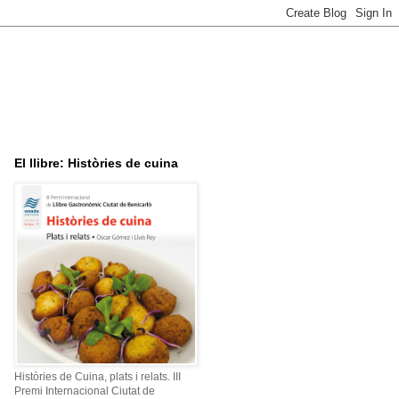
El llibre: Històries de cuina
Històries de Cuina, plats i relats. III
Premi Internacional Ciutat de