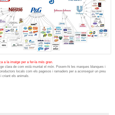
ca a la imatge per a fer-la més gran.
atge clara de com està muntat el món. Posem-hi les marques blanques i
 productors locals com els pagesos i ramaders per a aconseguir un preu
 i criant els animals.