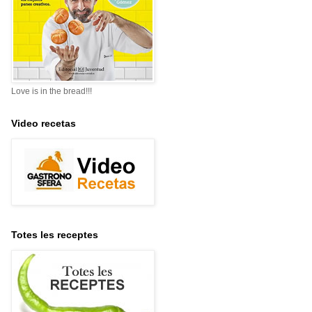
Love is in the bread!!!
Video recetas
Totes les receptes