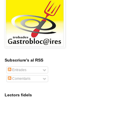
Subscriure's al RSS
Entrades
Comentaris
Lectors fidels