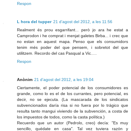
Respon
L hora del tupper
21 d’agost del 2012, a les 11:56
Realment és prou esgarrifant... però jo ara he estat a
Camprodon i he comprat i menjat galetes Birba... i crec que
no estan en aquest mapa. Penso que els consumidors
tenim més poder del que pensem, i sobretot del que
utilitzem. Recordo del cas Pasqual a Vic.....
Respon
Anònim
21 d’agost del 2012, a les 19:04
Ciertamente, el poder potencial de los consumidores es
grande, como lo es el de los currantes, pero potencial, es
decir, no se ejecuta. (La mascarada de los sindicatos
subvencionados daría risa si no fuera por lo trágico que
resulta tanto mangui viviendo de la subvención, a costa de
los impuestos de todos, como la casta política.)
Recuerdo que un autor (Pedrolo, creo) decía: "Es muy
sencillo, quédate en casa". Tal vez tuviera razón y