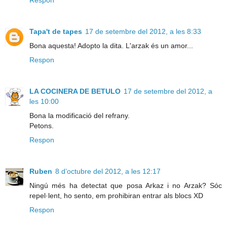
Tapa't de tapes
17 de setembre del 2012, a les 8:33
Bona aquesta! Adopto la dita. L'arzak és un amor...
Respon
LA COCINERA DE BETULO
17 de setembre del 2012, a
les 10:00
Bona la modificació del refrany.
Petons.
Respon
Ruben
8 d’octubre del 2012, a les 12:17
Ningú més ha detectat que posa Arkaz i no Arzak? Sóc
repel·lent, ho sento, em prohibiran entrar als blocs XD
Respon