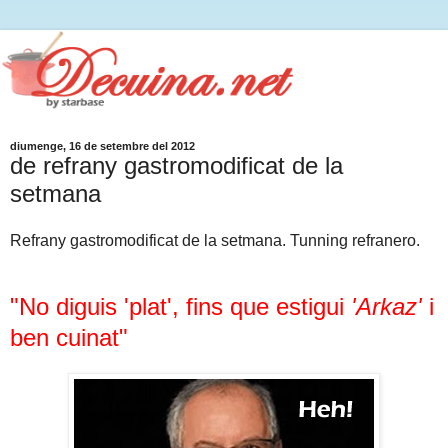
diumenge, 16 de setembre del 2012
de refrany gastromodificat de la
setmana
Refrany gastromodificat de la setmana. Tunning refranero.
"No diguis 'plat'
,
fins que estigui
'Arkaz'
i
ben cuinat"