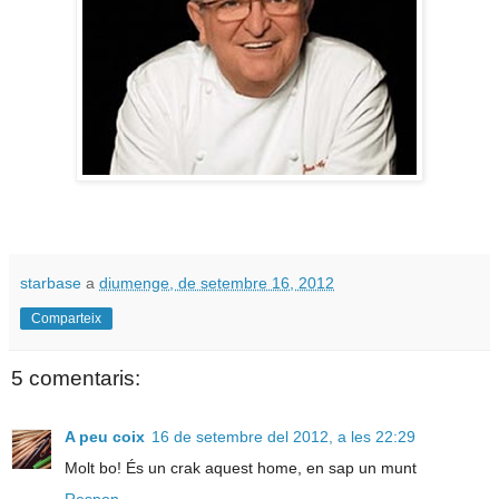
starbase
a
diumenge, de setembre 16, 2012
Comparteix
5 comentaris:
A peu coix
16 de setembre del 2012, a les 22:29
Molt bo! És un crak aquest home, en sap un munt
Respon