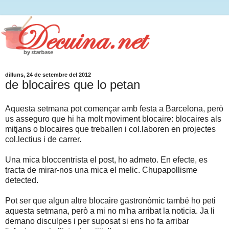
dilluns, 24 de setembre del 2012
de blocaires que lo petan
Aquesta setmana pot començar amb festa a Barcelona, però
us asseguro que hi ha molt moviment blocaire: blocaires als
mitjans o blocaires que treballen i col.laboren en projectes
col.lectius i de carrer.
Una mica bloccentrista el post, ho admeto. En efecte, es
tracta de mirar-nos una mica el melic. Chupapollisme
detected.
Pot ser que algun altre blocaire gastronòmic també ho peti
aquesta setmana, però a mi no m'ha arribat la noticia. Ja li
demano disculpes i per suposat si ens ho fa arribar