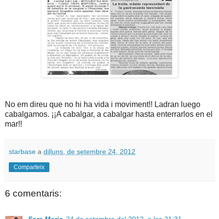
No em direu que no hi ha vida i moviment!! Ladran luego
cabalgamos. ¡¡A cabalgar, a cabalgar hasta enterrarlos en el
mar!!
starbase
a
dilluns, de setembre 24, 2012
Comparteix
6 comentaris:
Sara Maria
24 de setembre del 2012, a les 21:31