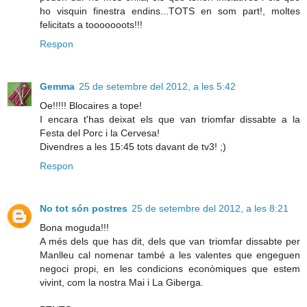
ho visquin finestra endins...TOTS en som part!, moltes
felicitats a tooooooots!!!
Respon
Gemma
25 de setembre del 2012, a les 5:42
Oe!!!!! Blocaires a tope!
I encara t'has deixat els que van triomfar dissabte a la
Festa del Porc i la Cervesa!
Divendres a les 15:45 tots davant de tv3! ;)
Respon
No tot són postres
25 de setembre del 2012, a les 8:21
Bona moguda!!!
A més dels que has dit, dels que van triomfar dissabte per
Manlleu cal nomenar també a les valentes que engeguen
negoci propi, en les condicions econòmiques que estem
vivint, com la nostra Mai i La Giberga.