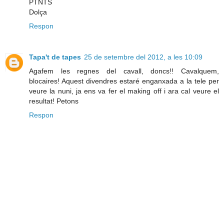
PTNTS
Dolça
Respon
Tapa't de tapes
25 de setembre del 2012, a les 10:09
Agafem les regnes del cavall, doncs!! Cavalquem,
blocaires! Aquest divendres estaré enganxada a la tele per
veure la nuni, ja ens va fer el making off i ara cal veure el
resultat! Petons
Respon