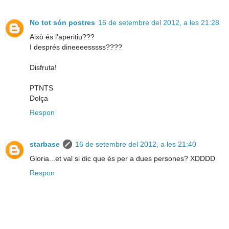
No tot són postres
16 de setembre del 2012, a les 21:28
Això és l'aperitiu???
I després dineeeesssss????
Disfruta!
PTNTS
Dolça
Respon
starbase
16 de setembre del 2012, a les 21:40
Gloria...et val si dic que és per a dues persones? XDDDD
Respon