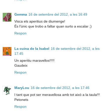
Gemma
16 de setembre del 2012, a les 16:49
Visca els aperitius de diumenge!
És l'únic que trobo a faltar quan surto a escalar ;)
Respon
La cuina de la Isabel
16 de setembre del 2012, a les
17:45
Un aperitiu maravellos!!!!!
Gaudeix
Respon
MaryLou
16 de setembre del 2012, a les 17:46
I tant que pot ser meravellosa amb tot això a la taula!!!
Petonets
Respon