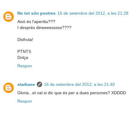
No tot són postres
16 de setembre del 2012, a les 21:28
Això és l'aperitiu???
I després dineeeesssss????
Disfruta!
PTNTS
Dolça
Respon
starbase
16 de setembre del 2012, a les 21:40
Gloria...et val si dic que és per a dues persones? XDDDD
Respon