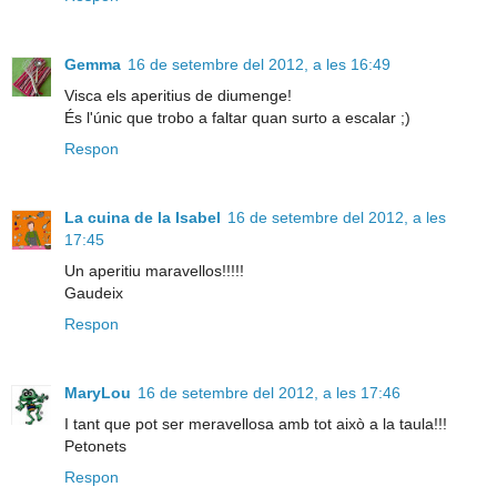
Gemma
16 de setembre del 2012, a les 16:49
Visca els aperitius de diumenge!
És l'únic que trobo a faltar quan surto a escalar ;)
Respon
La cuina de la Isabel
16 de setembre del 2012, a les
17:45
Un aperitiu maravellos!!!!!
Gaudeix
Respon
MaryLou
16 de setembre del 2012, a les 17:46
I tant que pot ser meravellosa amb tot això a la taula!!!
Petonets
Respon