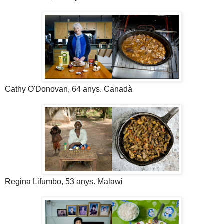
Cathy O'Donovan, 64 anys. Canadà
Regina Lifumbo, 53 anys. Malawi