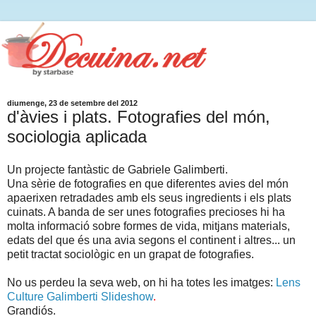
diumenge, 23 de setembre del 2012
d'àvies i plats. Fotografies del món,
sociologia aplicada
Un projecte fantàstic de Gabriele Galimberti.
Una sèrie de fotografies en que diferentes avies del món
apaerixen retradades amb els seus ingredients i els plats
cuinats. A banda de ser unes fotografies precioses hi ha
molta informació sobre formes de vida, mitjans materials,
edats del que és una avia segons el continent i altres... un
petit tractat sociològic en un grapat de fotografies.
No us perdeu la seva web, on hi ha totes les imatges:
Lens
Culture Galimberti Slideshow
.
Grandiós.