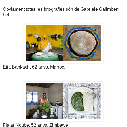
Obviament totes les fotografies són de Gabriele Galimberti,
heh!
Eija Bankach, 62 anys. Marroc.
Fiatar Ncube, 52 anys. Zimbawe