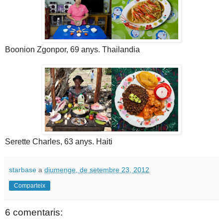
Boonion Zgonpor, 69 anys. Thailandia
Serette Charles, 63 anys. Haiti
starbase
a
diumenge, de setembre 23, 2012
Comparteix
6 comentaris: