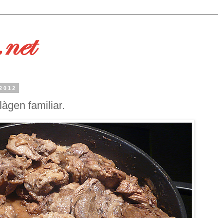
 2012
làgen familiar.