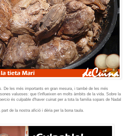
es. De les més importants en gran mesura, i també de les més
ones valuoses: que t'influeixen en molts àmbits de la vida. Sobre la
bercio
és culpable d'haver cuinat per a tota la familia sopars de Nadal
art de la nostra afició i dèria per la bona taula.