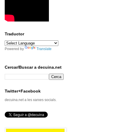
Traductor
Powered by
Translate
Cercar/Buscar a decuina.net
Twitter+Facebook
decuina.net a les xarxes socials.