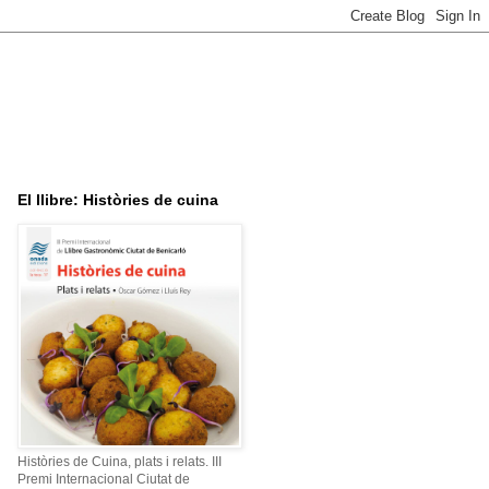
El llibre: Històries de cuina
Històries de Cuina, plats i relats. III
Premi Internacional Ciutat de