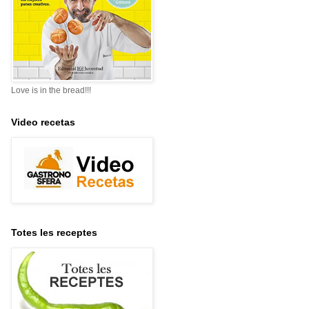
Love is in the bread!!!
Video recetas
Totes les receptes