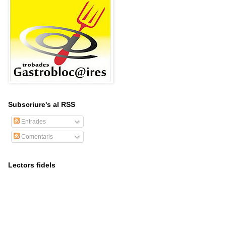
Subscriure's al RSS
Entrades
Comentaris
Lectors fidels