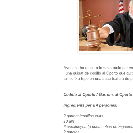
Avui ens ha reunit a la seva taula per co
i una guisat de codillo al Oporto que quit
Emoció a tope en una suau textura de pr
Codillo al Oporto / Garrons al Oporto
Ingredients per a 4 persones:
2 garrons/codillos cuits
10 alls
6 escalunyes (o dues cebes de Figueres
2 patates