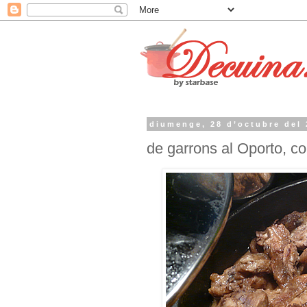
diumenge, 28 d’octubre del
de garrons al Oporto, co