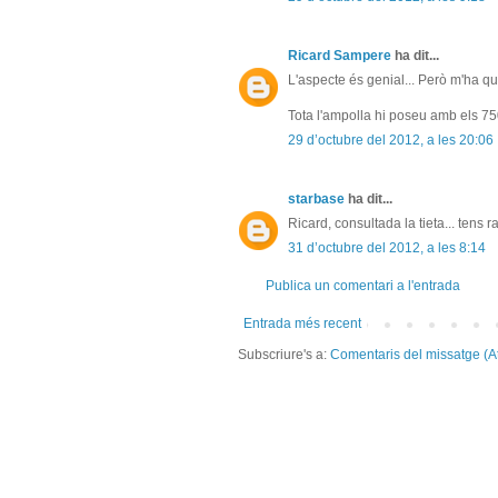
Ricard Sampere
ha dit...
L'aspecte és genial... Però m'ha qu
Tota l'ampolla hi poseu amb els 7
29 d’octubre del 2012, a les 20:06
starbase
ha dit...
Ricard, consultada la tieta... tens r
31 d’octubre del 2012, a les 8:14
Publica un comentari a l'entrada
Entrada més recent
Subscriure's a:
Comentaris del missatge (A