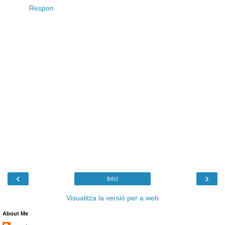
Respon
‹
›
Inici
Visualitza la versió per a web
About Me