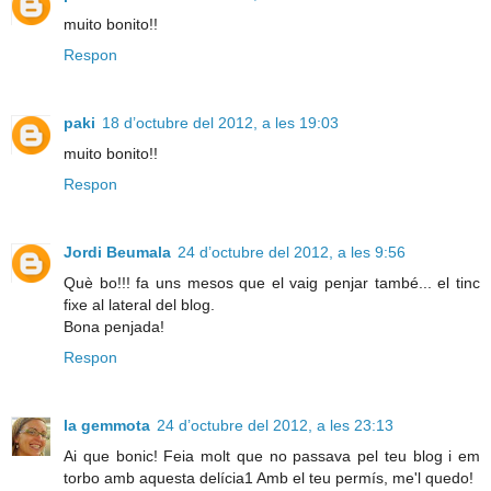
muito bonito!!
Respon
paki
18 d’octubre del 2012, a les 19:03
muito bonito!!
Respon
Jordi Beumala
24 d’octubre del 2012, a les 9:56
Què bo!!! fa uns mesos que el vaig penjar també... el tinc
fixe al lateral del blog.
Bona penjada!
Respon
la gemmota
24 d’octubre del 2012, a les 23:13
Ai que bonic! Feia molt que no passava pel teu blog i em
torbo amb aquesta delícia1 Amb el teu permís, me'l quedo!