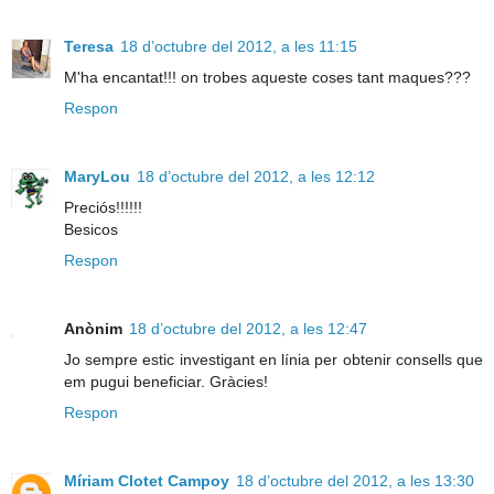
Teresa
18 d’octubre del 2012, a les 11:15
M'ha encantat!!! on trobes aqueste coses tant maques???
Respon
MaryLou
18 d’octubre del 2012, a les 12:12
Preciós!!!!!!
Besicos
Respon
Anònim
18 d’octubre del 2012, a les 12:47
Jo sempre estic investigant en línia per obtenir consells que
em pugui beneficiar. Gràcies!
Respon
Míriam Clotet Campoy
18 d’octubre del 2012, a les 13:30