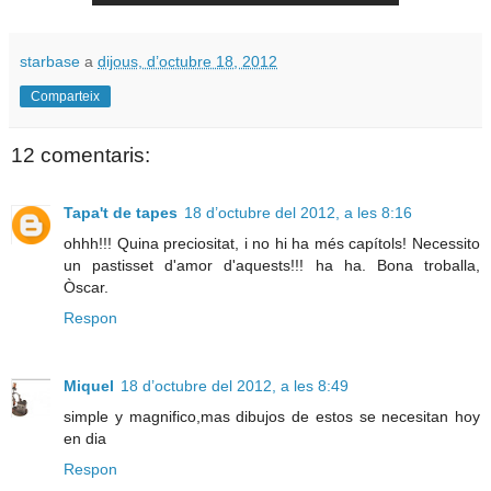
starbase
a
dijous, d’octubre 18, 2012
Comparteix
12 comentaris:
Tapa't de tapes
18 d’octubre del 2012, a les 8:16
ohhh!!! Quina preciositat, i no hi ha més capítols! Necessito
un pastisset d'amor d'aquests!!! ha ha. Bona troballa,
Òscar.
Respon
Miquel
18 d’octubre del 2012, a les 8:49
simple y magnifico,mas dibujos de estos se necesitan hoy
en dia
Respon