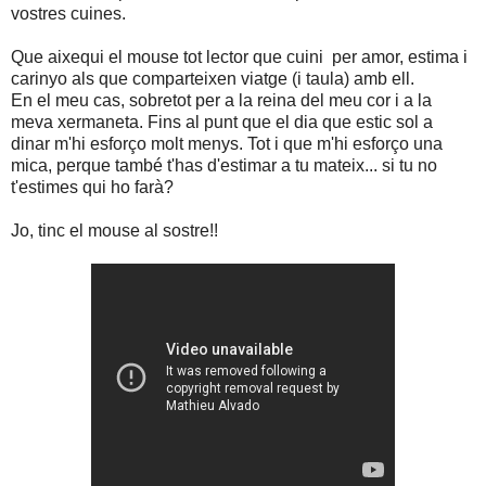
vostres cuines.
Que aixequi el mouse tot lector que cuini per amor, estima i
carinyo als que comparteixen viatge (i taula) amb ell.
En el meu cas, sobretot per a la reina del meu cor i a la
meva xermaneta. Fins al punt que el dia que estic sol a
dinar m'hi esforço molt menys. Tot i que m'hi esforço una
mica, perque també t'has d'estimar a tu mateix... si tu no
t'estimes qui ho farà?
Jo, tinc el mouse al sostre!!