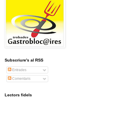
Subscriure's al RSS
Entrades
Comentaris
Lectors fidels