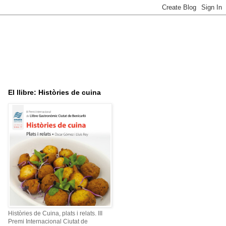
El llibre: Històries de cuina
Històries de Cuina, plats i relats. III
Premi Internacional Ciutat de