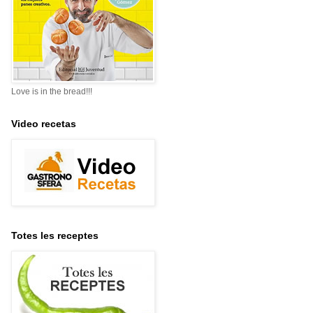
Love is in the bread!!!
Video recetas
Totes les receptes