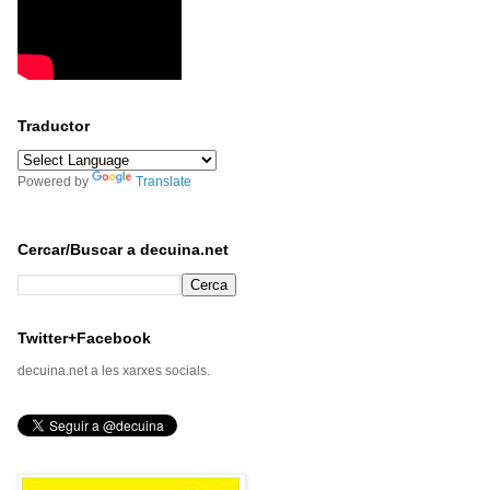
Traductor
Powered by
Translate
Cercar/Buscar a decuina.net
Twitter+Facebook
decuina.net a les xarxes socials.