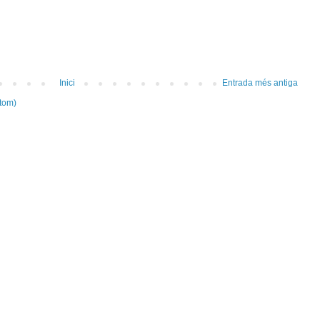
Inici
Entrada més antiga
tom)