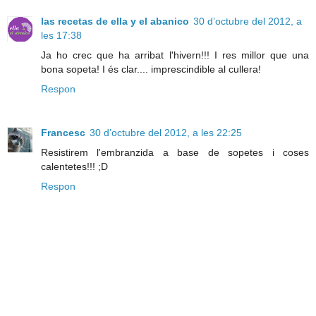
las recetas de ella y el abanico
30 d’octubre del 2012, a
les 17:38
Ja ho crec que ha arribat l'hivern!!! I res millor que una
bona sopeta! I és clar.... imprescindible al cullera!
Respon
Francesc
30 d’octubre del 2012, a les 22:25
Resistirem l'embranzida a base de sopetes i coses
calentetes!!! ;D
Respon