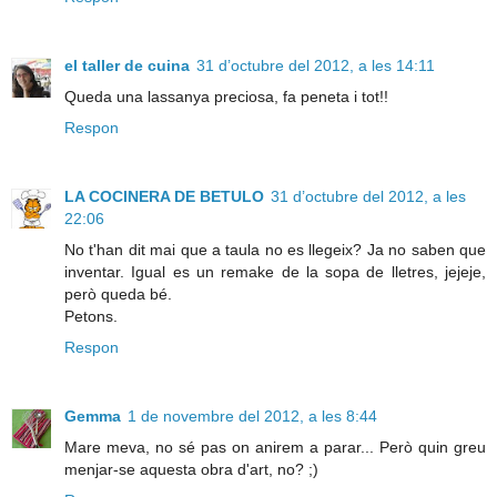
el taller de cuina
31 d’octubre del 2012, a les 14:11
Queda una lassanya preciosa, fa peneta i tot!!
Respon
LA COCINERA DE BETULO
31 d’octubre del 2012, a les
22:06
No t'han dit mai que a taula no es llegeix? Ja no saben que
inventar. Igual es un remake de la sopa de lletres, jejeje,
però queda bé.
Petons.
Respon
Gemma
1 de novembre del 2012, a les 8:44
Mare meva, no sé pas on anirem a parar... Però quin greu
menjar-se aquesta obra d'art, no? ;)