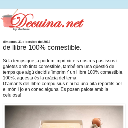
dimecres, 31 d’octubre del 2012
de llibre 100% comestible.
Si fa temps que ja podem imprimir els nostres pastissos i
galetes amb tinta comestible, també era una qüestió de
temps que algú decidís 'imprimir' un llibre 100% comestible.
100%, aquesta és la gràcia del tema.
D'amants del llibre compulsius n'hi ha una pila repartits per
el món i jo en conec alguns. Es posen palote amb la
celulosa!