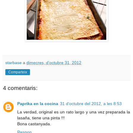
starbase
a
dimecres, d’octubre 31, 2012
Comparteix
4 comentaris:
Paprika en la cocina
31 d’octubre del 2012, a les 8:53
La verdad, original es un rato largo y una vez preparada la
lasaña, tiene una pinta !!!
Bona castanyada.
Respon