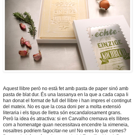
Aquest llibre però no està fet amb pasta de paper sinó amb
pasta de blat dur. És una lassanya en la que a cada capa li
han donat el format de full del llibre i han impres el contingut
del mateix. No es que la cosa doni per a molta extensió
literaria i els tipus de lletra són escandalosament grans.
Però la idea és atractiva: si en Carvalho cremava els llibres
com a homenatge quan necessitava encendre la ximeneia,
nosaltres podriem fagocitar-ne un! No eres lo que comes?