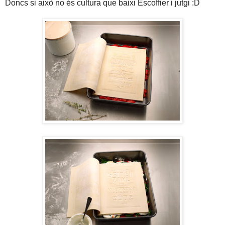
Doncs si això no és cultura que baixi Escoffier i jutgi :D