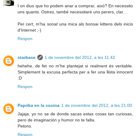
I on dius que ho podem anar a comprar, això? En necessito
uns quants. Ostres, també necessitaré uns perers, clar...
Per cert, m'ha sonat una mica als bonsai kittens dels inicis
d'Internet ;-)
Respon
starbase
1 de novembre del 2012, a les 11:42
hehehe, de fet no m'he plantejat si realment és veritable.
Simplement la excusa perfecta per a fer una llista innocent
:D
Respon
Paprika en la cocina
1 de novembre del 2012, a les 21:00
Jajaja, yo no se de donde sacas estas cosas tan curiosas,
pero de imaginación y humor no te falta.
Petons.
Respon