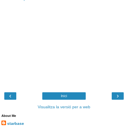
‹
›
Inici
Visualitza la versió per a web
About Me
starbase