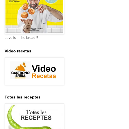
Love is in the bread!!!
Video recetas
Totes les receptes