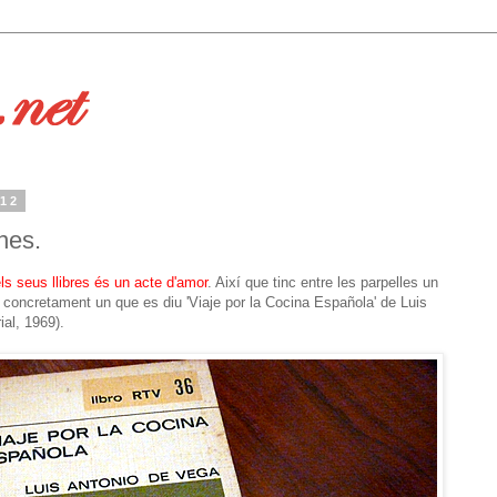
012
nes.
els seus llibres és un acte d'amor
. Així que tinc entre les parpelles un
 concretament un que es diu 'Viaje por la Cocina Española' de Luis
ial, 1969).