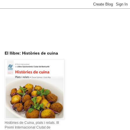
El llibre: Històries de cuina
Històries de Cuina, plats i relats. III
Premi Internacional Ciutat de