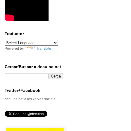
Traductor
Powered by
Translate
Cercar/Buscar a decuina.net
Twitter+Facebook
decuina.net a les xarxes socials.