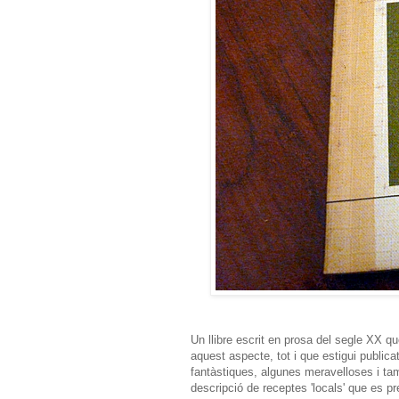
Un llibre escrit en prosa del segle XX 
aquest aspecte, tot i que estigui publica
fantàstiques, algunes meravelloses i t
descripció de receptes 'locals' que es p