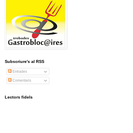
Subscriure's al RSS
Entrades
Comentaris
Lectors fidels