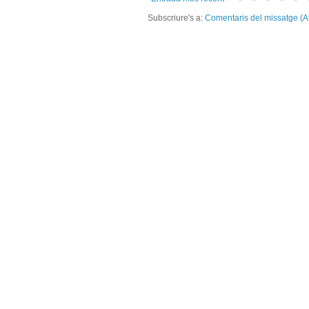
Subscriure's a:
Comentaris del missatge (A