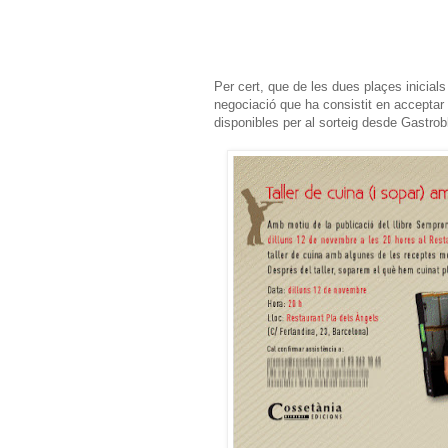
Per cert, que de les dues plaçes inicial
negociació que ha consistit en acceptar l
disponibles per al sorteig desde Gastr