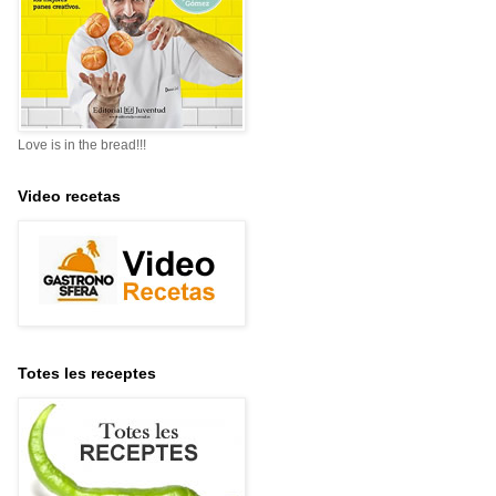
Love is in the bread!!!
Video recetas
Totes les receptes