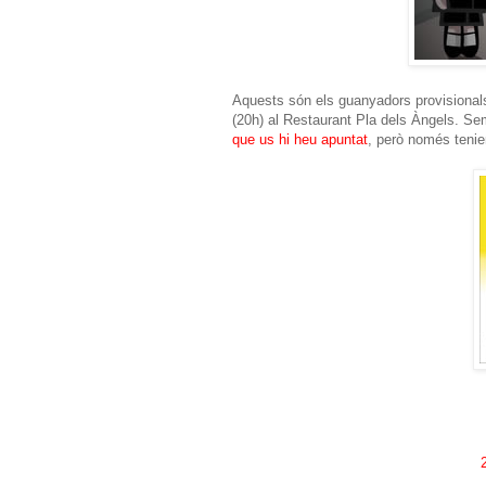
Aquests són els guanyadors provisional
(20h) al Restaurant Pla dels Àngels. S
que us hi heu apuntat
, però només ten
2