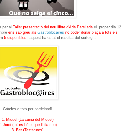
s per al
Taller presentació del nou llibre d'Ada Parellada
el proper dia 12
empre
ens sap greu als
Gastroblocaires
no poder donar plaça a tots els
iem
5 disponibles
i aquest ha estat el resultat del sorteig...
Gràcies a tots per participar!!
1. Miquel (La cuina del Miquel)
. Jordi (tot es bó el que l'olla cou)
3. Bet (Tastarutes)