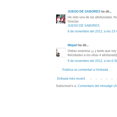
JUEGO DE SABORES
ha dit...
He sido una de las afortunadas. N
Gracías
JUEGO DE SABORES
6 de novembre del 2012, a les 23:
Miquel
ha dit...
Ostras sorpresa ¡¡¡ y tanto que voy
felicidades a los otras 4 afortuna
9 de novembre del 2012, a les 0:3
Publica un comentari a l'entrada
Entrada més recent
Subscriure's a:
Comentaris del missatge (A