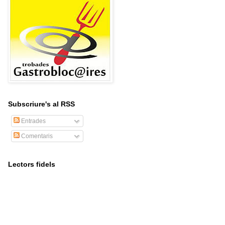
Subscriure's al RSS
Entrades
Comentaris
Lectors fidels