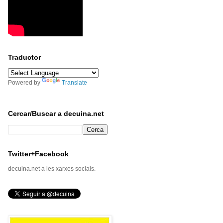
Traductor
Powered by
Translate
Cercar/Buscar a decuina.net
Twitter+Facebook
decuina.net a les xarxes socials.