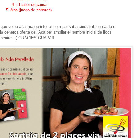
4. El taller de cuina
5. Ana (juego de sabores)
s que veieu a la imatge inferior hem passat a cinc amb una ardua
a generoa oferta de l'Ada per ampliar el nombre inicial de llocs
oblocaires :) GRÀCIES GUAPA!!