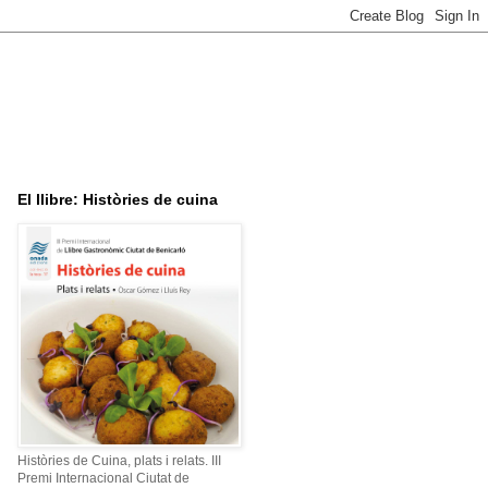
El llibre: Històries de cuina
Històries de Cuina, plats i relats. III
Premi Internacional Ciutat de