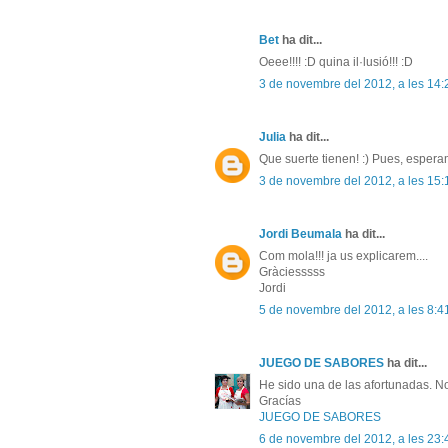
Bet
ha dit...
Oeee!!!! :D quina il·lusió!!! :D
3 de novembre del 2012, a les 14:
Julia
ha dit...
Que suerte tienen! :) Pues, espera
3 de novembre del 2012, a les 15:
Jordi Beumala
ha dit...
Com mola!!! ja us explicarem....
Gràciesssss
Jordi
5 de novembre del 2012, a les 8:4
JUEGO DE SABORES
ha dit...
He sido una de las afortunadas. N
Gracías
JUEGO DE SABORES
6 de novembre del 2012, a les 23: