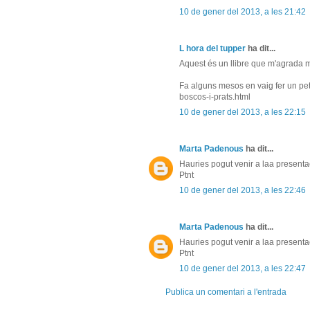
10 de gener del 2013, a les 21:42
L hora del tupper
ha dit...
Aquest és un llibre que m'agrada mo
Fa alguns mesos en vaig fer un pet
boscos-i-prats.html
10 de gener del 2013, a les 22:15
Marta Padenous
ha dit...
Hauries pogut venir a laa presentaci
Ptnt
10 de gener del 2013, a les 22:46
Marta Padenous
ha dit...
Hauries pogut venir a laa presentaci
Ptnt
10 de gener del 2013, a les 22:47
Publica un comentari a l'entrada