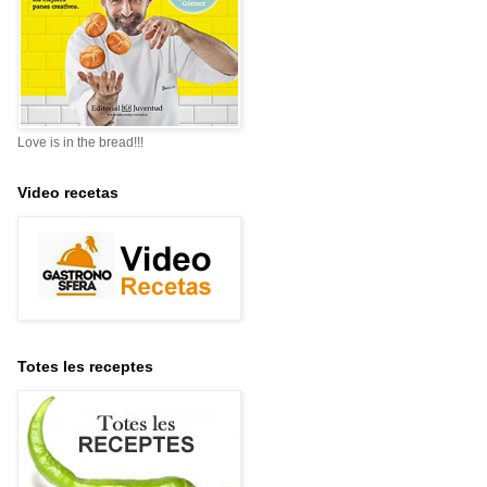
Love is in the bread!!!
Video recetas
Totes les receptes