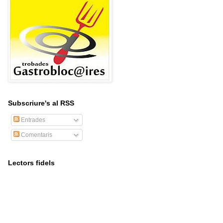
Subscriure's al RSS
Entrades
Comentaris
Lectors fidels