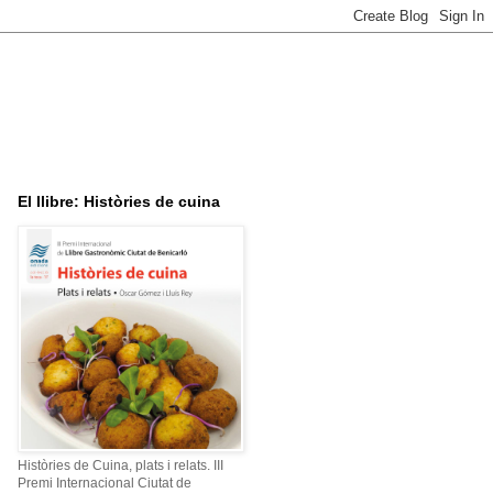
El llibre: Històries de cuina
Històries de Cuina, plats i relats. III
Premi Internacional Ciutat de