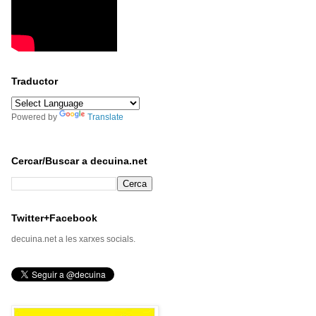
Traductor
Powered by
Translate
Cercar/Buscar a decuina.net
Twitter+Facebook
decuina.net a les xarxes socials.