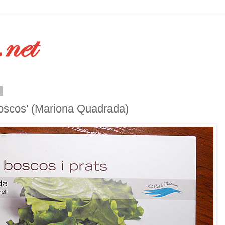
3
 boscos' (Mariona Quadrada)