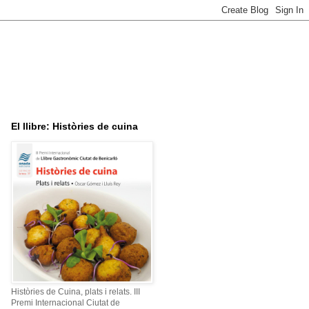
El llibre: Històries de cuina
Històries de Cuina, plats i relats. III
Premi Internacional Ciutat de