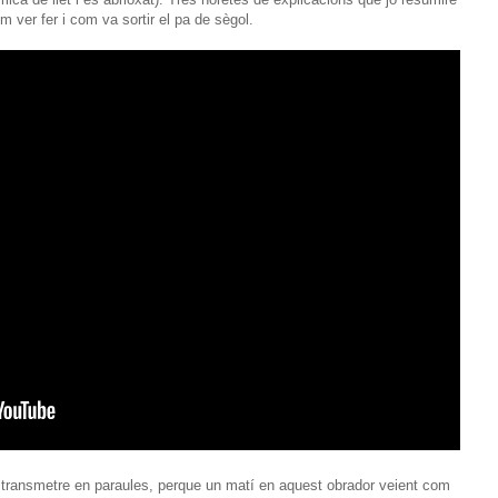
 ver fer i com va sortir el pa de sègol.
t transmetre en paraules, perque un matí en aquest obrador veient com