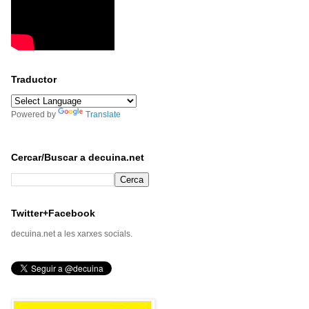
Traductor
Powered by
Translate
Cercar/Buscar a decuina.net
Twitter+Facebook
decuina.net a les xarxes socials.