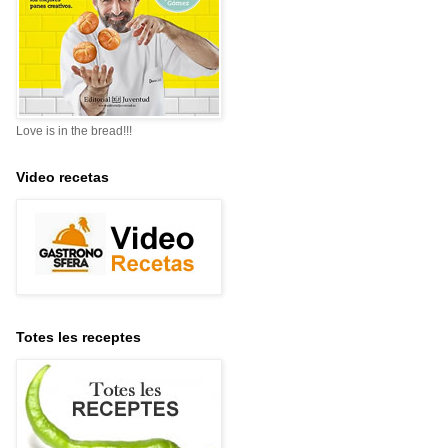
Love is in the bread!!!
Video recetas
Totes les receptes