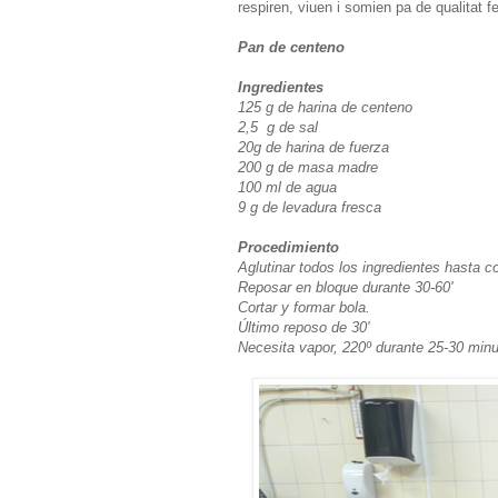
respiren, viuen i somien pa de qualitat f
Pan de centeno
Ingredientes
125 g de harina de centeno
2,5 g de sal
20g de harina de fuerza
200 g de masa madre
100 ml de agua
9 g de levadura fresca
Procedimiento
Aglutinar todos los ingredientes hasta c
Reposar en bloque durante 30-60'
Cortar y formar bola.
Último reposo de 30'
Necesita vapor, 220º durante 25-30 minu