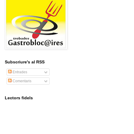
Subscriure's al RSS
Entrades
Comentaris
Lectors fidels