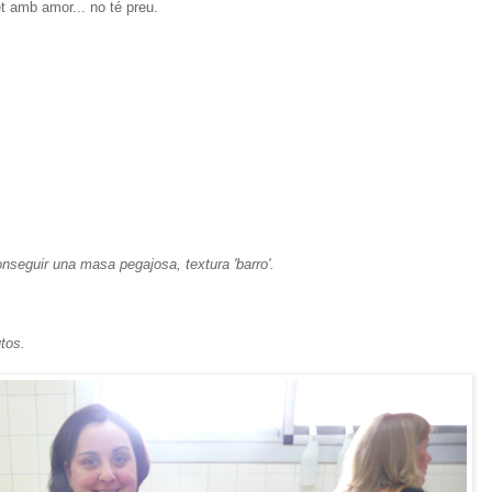
et amb amor... no té preu.
onseguir una masa pegajosa, textura 'barro'.
tos.