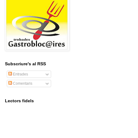
Subscriure's al RSS
Entrades
Comentaris
Lectors fidels