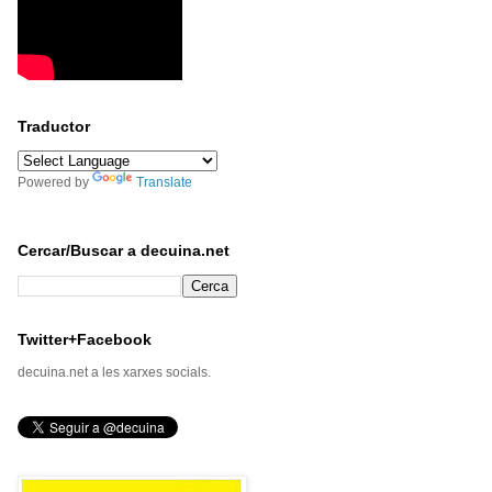
Traductor
Powered by
Translate
Cercar/Buscar a decuina.net
Twitter+Facebook
decuina.net a les xarxes socials.