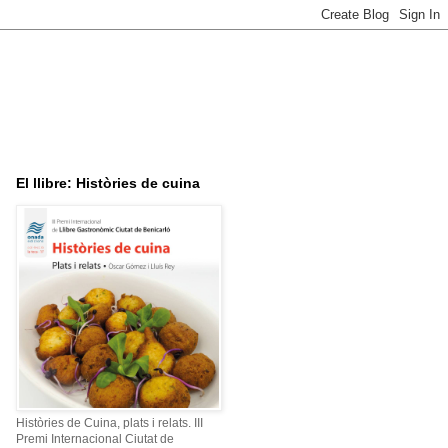
El llibre: Històries de cuina
Històries de Cuina, plats i relats. III
Premi Internacional Ciutat de