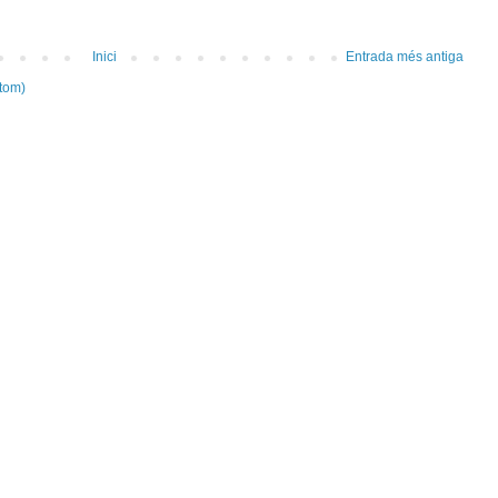
Inici
Entrada més antiga
tom)