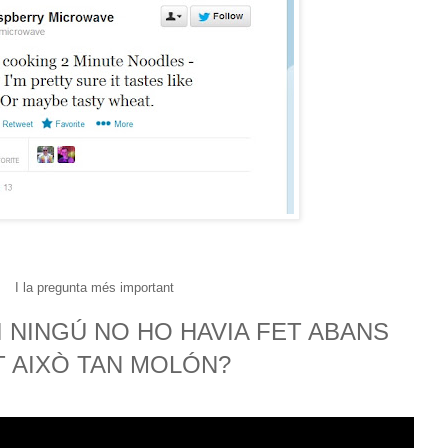
I la pregunta més important
 NINGÚ NO HO HAVIA FET ABANS
T AIXÒ TAN MOLÓN?