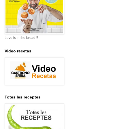
Love is in the bread!!!
Video recetas
Totes les receptes