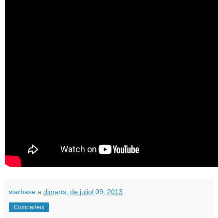
starbase
a
dimarts, de juliol 09, 2013
Comparteix