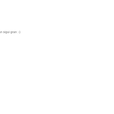
n sigui gran :-)