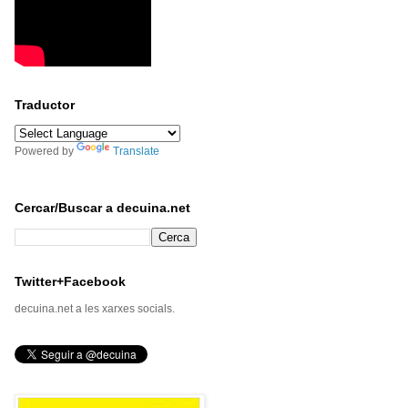
Traductor
Powered by
Translate
Cercar/Buscar a decuina.net
Twitter+Facebook
decuina.net a les xarxes socials.