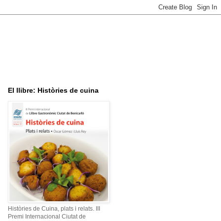
El llibre: Històries de cuina
Històries de Cuina, plats i relats. III
Premi Internacional Ciutat de