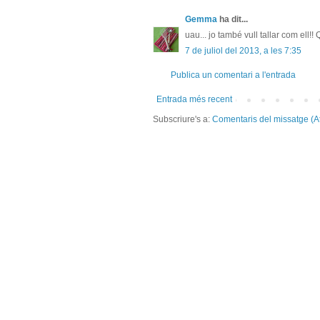
Gemma
ha dit...
uau... jo també vull tallar com ell!!
7 de juliol del 2013, a les 7:35
Publica un comentari a l'entrada
Entrada més recent
Subscriure's a:
Comentaris del missatge (A