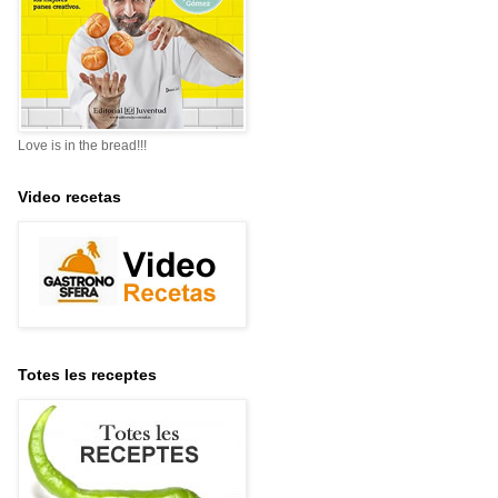
Love is in the bread!!!
Video recetas
Totes les receptes