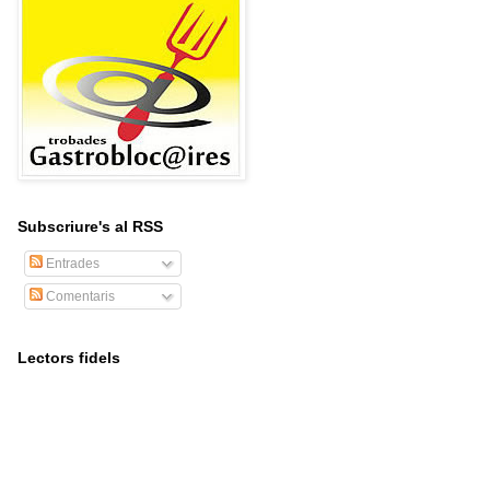
Subscriure's al RSS
Entrades
Comentaris
Lectors fidels