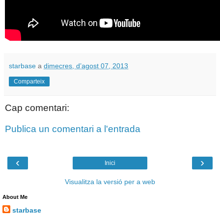
starbase
a
dimecres, d’agost 07, 2013
Comparteix
Cap comentari:
Publica un comentari a l'entrada
‹
›
Inici
Visualitza la versió per a web
About Me
starbase