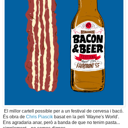
El millor cartell possible per a un festival de cervesa i bacó.
És obra de
Chris Piascik
basat en la peli 'Wayne's World'.
Ens agradaria anar, però a banda de que no tenim pasta...