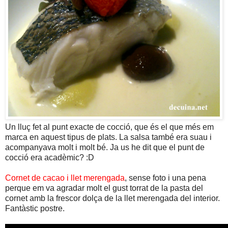
Un lluç fet al punt exacte de cocció, que és el que més em
marca en aquest tipus de plats. La salsa també era suau i
acompanyava molt i molt bé. Ja us he dit que el punt de
cocció era acadèmic? :D
Cornet de cacao i llet merengada
, sense foto i una pena
perque em va agradar molt el gust torrat de la pasta del
cornet amb la frescor dolça de la llet merengada del interior.
Fantàstic postre.