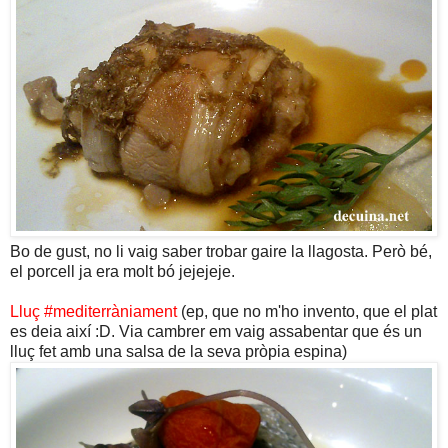
Bo de gust, no li vaig saber trobar gaire la llagosta. Però bé,
el porcell ja era molt bó jejejeje.
Lluç #mediterràniament
(ep, que no m'ho invento, que el plat
es deia així :D. Via cambrer em vaig assabentar que és un
lluç fet amb una salsa de la seva pròpia espina)