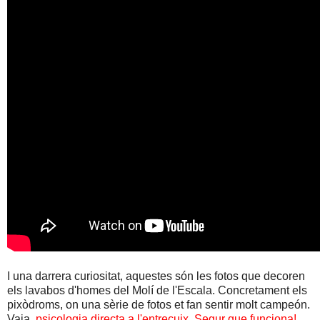
I una darrera curiositat, aquestes són les fotos que decoren
els lavabos d'homes del Molí de l'Escala. Concretament els
pixòdroms, on una sèrie de fotos et fan sentir molt campeón.
Vaja,
psicologia directa a l'entrecuix. Segur que funciona!