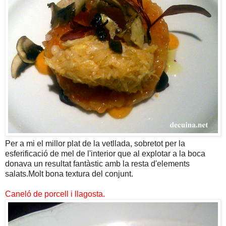
Per a mi el millor plat de la vetllada, sobretot per la
esferificació de mel de l'interior que al explotar a la boca
donava un resultat fantàstic amb la resta d'elements
salats.Molt bona textura del conjunt.
Caneló de porcell i llagosta.